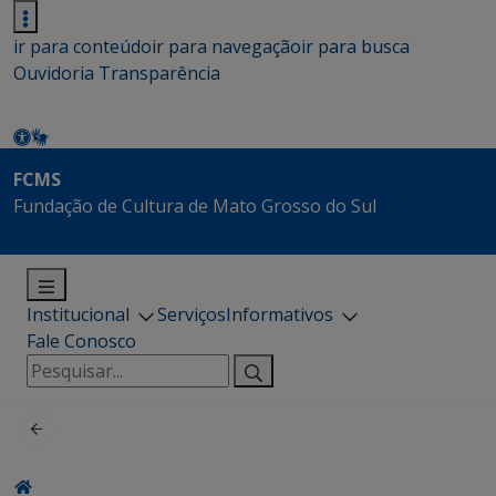
ir para conteúdo
ir para navegação
ir para busca
Ouvidoria
Transparência
FCMS
Fundação de Cultura de Mato Grosso do Sul
Institucional
Serviços
Informativos
Fale Conosco
Pesquisar
por: