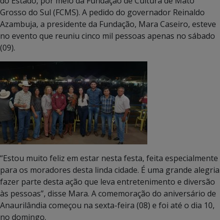
do Estado, por meio da Fundação de Cultura de Mato
Grosso do Sul (FCMS). A pedido do governador Reinaldo
Azambuja, a presidente da Fundação, Mara Caseiro, esteve
no evento que reuniu cinco mil pessoas apenas no sábado
(09).
“Estou muito feliz em estar nesta festa, feita especialmente
para os moradores desta linda cidade. É uma grande alegria
fazer parte desta ação que leva entretenimento e diversão
às pessoas”, disse Mara. A comemoração do aniversário de
Anaurilândia começou na sexta-feira (08) e foi até o dia 10,
no domingo.