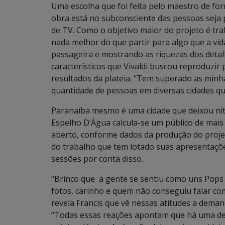
Uma escolha que foi feita pelo maestro de fo
obra está no subconsciente das pessoas seja 
de TV. Como o objetivo maior do projeto é tra
nada melhor do que partir para algo que a vi
passageira e mostrando as riquezas dos detal
característicos que Vivaldi buscou reproduzir 
resultados da plateia. “Tem superado as minha
quantidade de pessoas em diversas cidades q
Paranaíba mesmo é uma cidade que deixou níti
Espelho D’Água calcula-se um público de mai
aberto, conforme dados da produção do projet
do trabalho que tem lotado suas apresentaçõ
sessões por conta disso.
“Brinco que a gente se sentiu como uns Pops 
fotos, carinho e quem não conseguiu falar c
revela Francis que vê nessas atitudes a deman
“Todas essas reações apontam que há uma de