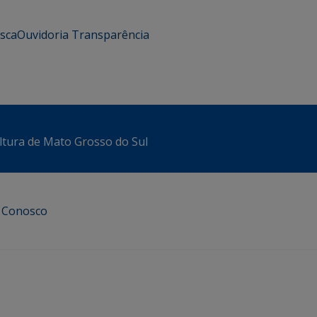
usca
Ouvidoria
Transparência
ltura de Mato Grosso do Sul
e Conosco