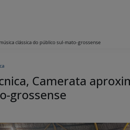
música clássica do público sul-mato-grossense
ca
cnica, Camerata aproxi
to-grossense