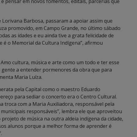
eia é pensar em novos fomentos, editais, parcerias que
 e Lorivana Barbosa, passaram a apoiar assim que
Souza promovido, em Campo Grande, no último sábado
odas as idades e eu ainda tive a grata felicidade de
 é o Memorial da Cultura Indígena”, afirmou
 Amo cultura, música e arte como um todo e ter esse
 gente a entender pormenores da obra que para
menta Maria Luíza.
erata pela Capital como o maestro Eduardo
ereço para sediar o concerto era o Centro Cultural.
a troca com a Maria Auxiliadora, responsável pela
 municipais responsáveis”, lembra ele que aproveitou
 projeto de música na outra aldeia indígena da cidade,
sos alunos porque a melhor forma de aprender é
.