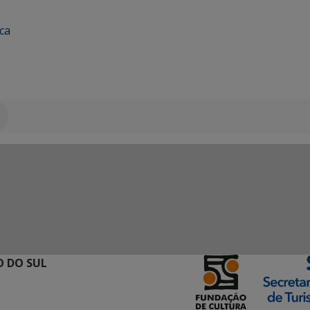
ca
 DO SUL