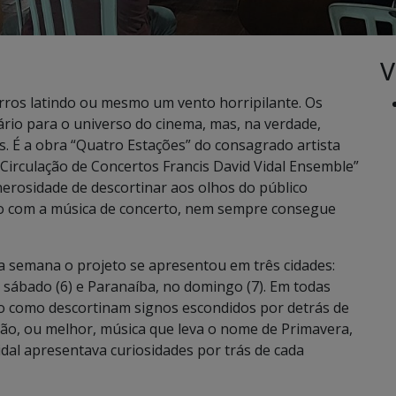
V
rros latindo ou mesmo um vento horripilante. Os
rio para o universo do cinema, mas, na verdade,
s. É a obra “Quatro Estações” do consagrado artista
“Circulação de Concertos Francis David Vidal Ensemble”
erosidade de descortinar aos olhos do público
do com a música de concerto, nem sempre consegue
ma semana o projeto se apresentou em três cidades:
 sábado (6) e Paranaíba, no domingo (7). Em todas
o como descortinam signos escondidos por detrás de
ação, ou melhor, música que leva o nome de Primavera,
dal apresentava curiosidades por trás de cada