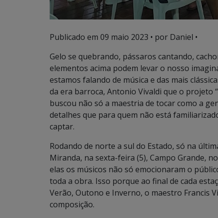
Publicado em
09 maio 2023
• por Daniel •
Gelo se quebrando, pássaros cantando, cacho
elementos acima podem levar o nosso imaginá
estamos falando de música e das mais clássica
da era barroca, Antonio Vivaldi que o projeto 
buscou não só a maestria de tocar como a gen
detalhes que para quem não está familiariza
captar.
Rodando de norte a sul do Estado, só na últi
Miranda, na sexta-feira (5), Campo Grande, no
elas os músicos não só emocionaram o públic
toda a obra. Isso porque ao final de cada est
Verão, Outono e Inverno, o maestro Francis Vi
composição.