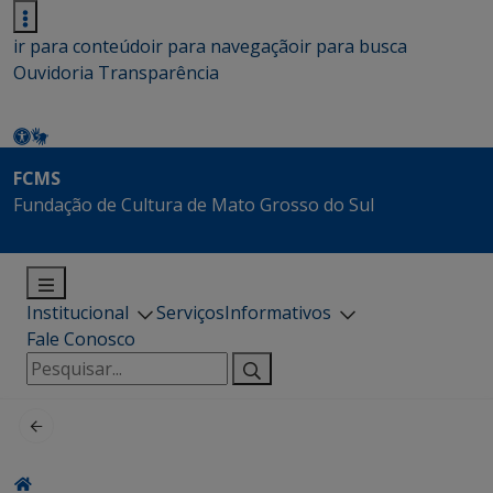
ir para conteúdo
ir para navegação
ir para busca
Ouvidoria
Transparência
FCMS
Fundação de Cultura de Mato Grosso do Sul
Institucional
Serviços
Informativos
Fale Conosco
Pesquisar
por: