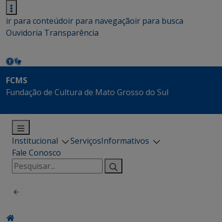
ir para conteúdo
ir para navegação
ir para busca
Ouvidoria
Transparência
FCMS
Fundação de Cultura de Mato Grosso do Sul
Institucional
Serviços
Informativos
Fale Conosco
Pesquisar
por: