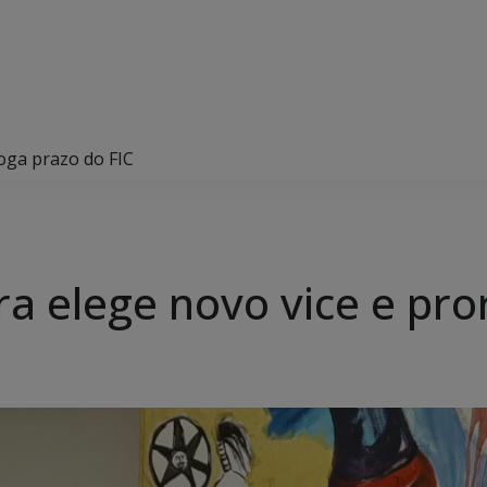
oga prazo do FIC
a elege novo vice e pro