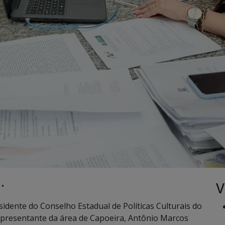
V
 •
idente do Conselho Estadual de Políticas Culturais do
epresentante da área de Capoeira, Antônio Marcos