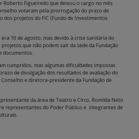
tor Roberto Figueiredo que deixou o cargo no mês
Conselho votaram pela prorrogação do prazo de
to dos projetos do FIC (Fundo de Investimentos
 era 10 de agosto, mas devido à crise sanitária do
ns projetos que não podem sair da sede da Fundação
de documentos.
am cumpridos, mas algumas dificuldades impostas
razo de divulgação dos resultados de avaliação do
o Conselho e diretora-presidente da Fundação de
epresentante da área de Teatro e Circo, Romilda Neto
e representantes do Poder Público e integrantes de
lturais.