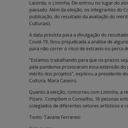
Lacerda, o Liminha. Ele entrou no lugar do a
passado. Além da eleição, os integrantes do 
publicação, do resultado da avaliação do méri
Culturais).
A data prevista para a divulgação do resultado
Covid-19, ficou prejudicada a análise de algu
para não correr o risco de extravio ou perca 
“Estamos trabalhando para que os prazos sej
pela pandemia provocaram essa extensão do p
mérito dos projetos”, explicou a presidente d
Cultura, Mara Caseiro.
Quanto à eleição, concorreu com Liminha, a r
Pizani. Compõem o Conselho, 16 pessoas entr
colegiados de diferentes setores artísticos e cu
Texto: Tavane Ferraresi