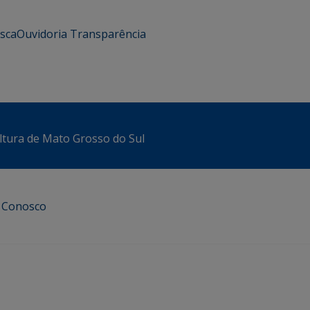
usca
Ouvidoria
Transparência
ltura de Mato Grosso do Sul
e Conosco