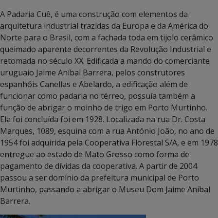
A Padaria Cuê, é uma construção com elementos da
arquitetura industrial trazidas da Europa e da América do
Norte para o Brasil, com a fachada toda em tijolo cerâmico
queimado aparente decorrentes da Revolução Industrial e
retomada no século XX. Edificada a mando do comerciante
uruguaio Jaime Aníbal Barrera, pelos construtores
espanhóis Canellas e Abelardo, a edificação além de
funcionar como padaria no térreo, possuía também a
função de abrigar o moinho de trigo em Porto Murtinho.
Ela foi concluída foi em 1928. Localizada na rua Dr. Costa
Marques, 1089, esquina com a rua António João, no ano de
1954 foi adquirida pela Cooperativa Florestal S/A, e em 1978
entregue ao estado de Mato Grosso como forma de
pagamento de dívidas da cooperativa. A partir de 2004
passou a ser domínio da prefeitura municipal de Porto
Murtinho, passando a abrigar o Museu Dom Jaime Aníbal
Barrera.