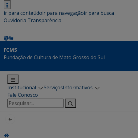
ir para conteúdo
ir para navegação
ir para busca
Ouvidoria
Transparência
FCMS
Fundação de Cultura de Mato Grosso do Sul
Institucional
Serviços
Informativos
Fale Conosco
Pesquisar
por: