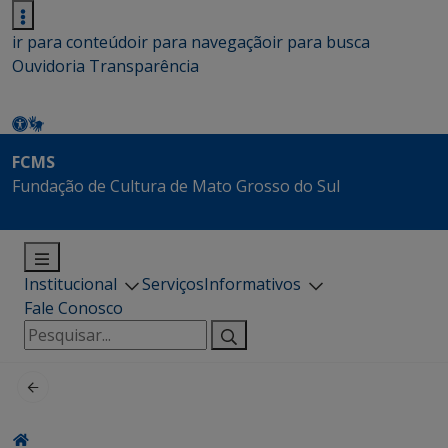
ir para conteúdo
ir para navegação
ir para busca
Ouvidoria
Transparência
FCMS
Fundação de Cultura de Mato Grosso do Sul
Institucional
Serviços
Informativos
Fale Conosco
Pesquisar
por: