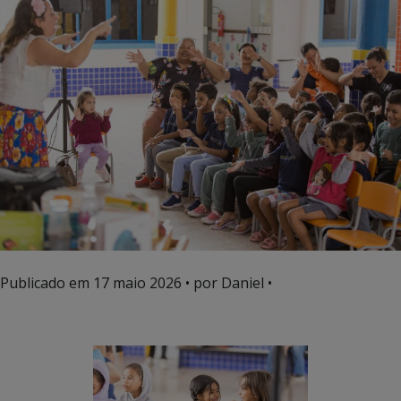
Publicado em
17 maio 2026
• por Daniel •