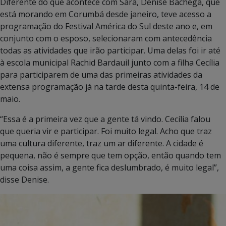
Diferente do que acontece com Sara, Denise Bachega, que
está morando em Corumbá desde janeiro, teve acesso a
programação do Festival América do Sul deste ano e, em
conjunto com o esposo, selecionaram com antecedência
todas as atividades que irão participar. Uma delas foi ir até
à escola municipal Rachid Bardauil junto com a filha Cecília
para participarem de uma das primeiras atividades da
extensa programação já na tarde desta quinta-feira, 14 de
maio.
“Essa é a primeira vez que a gente tá vindo. Cecília falou
que queria vir e participar. Foi muito legal. Acho que traz
uma cultura diferente, traz um ar diferente. A cidade é
pequena, não é sempre que tem opção, então quando tem
uma coisa assim, a gente fica deslumbrado, é muito legal”,
disse Denise.