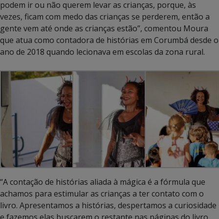
podem ir ou não querem levar as crianças, porque, às
vezes, ficam com medo das crianças se perderem, então a
gente vem até onde as crianças estão”, comentou Moura
que atua como contadora de histórias em Corumbá desde o
ano de 2018 quando lecionava em escolas da zona rural.
“A contação de histórias aliada à mágica é a fórmula que
achamos para estimular as crianças a ter contato com o
livro. Apresentamos a histórias, despertamos a curiosidade
e fazemos elas buscarem o restante nas páginas do livro