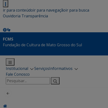
ir para conteúdo
ir para navegação
ir para busca
Ouvidoria
Transparência
FCMS
Fundação de Cultura de Mato Grosso do Sul
Institucional
Serviços
Informativos
Fale Conosco
Pesquisar
por: