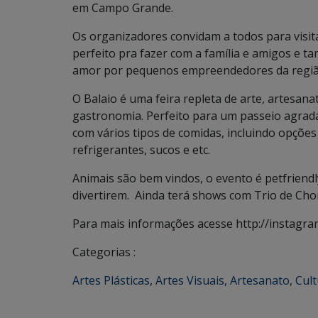
em Campo Grande.
Os organizadores convidam a todos para visita
perfeito pra fazer com a família e amigos e
amor por pequenos empreendedores da regiã
O Balaio é uma feira repleta de arte, artesana
gastronomia. Perfeito para um passeio agrad
com vários tipos de comidas, incluindo opçõe
refrigerantes, sucos e etc.
Animais são bem vindos, o evento é petfriend
divertirem. Ainda terá shows com Trio de Ch
Para mais informações acesse http://instagra
Categorias :
Artes Plásticas
,
Artes Visuais
,
Artesanato
,
Cult