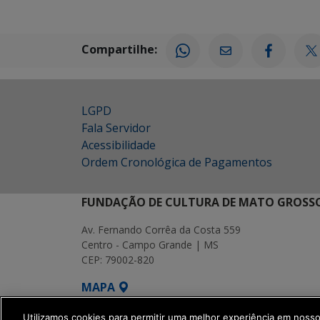
Compartilhe:
LGPD
Fala Servidor
Acessibilidade
Ordem Cronológica de Pagamentos
FUNDAÇÃO DE CULTURA DE MATO GROSSO
Av. Fernando Corrêa da Costa 559
Centro - Campo Grande | MS
CEP: 79002-820
MAPA
SETDIG | Secretaria-Executiva de Transf
Utilizamos cookies para permitir uma melhor experiência em noss