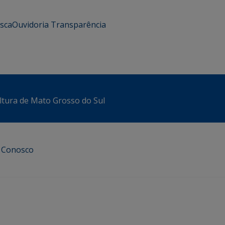
usca
Ouvidoria
Transparência
ltura de Mato Grosso do Sul
e Conosco