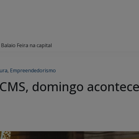
alaio Feira na capital
ura
,
Empreendedorismo
FCMS, domingo acontece 