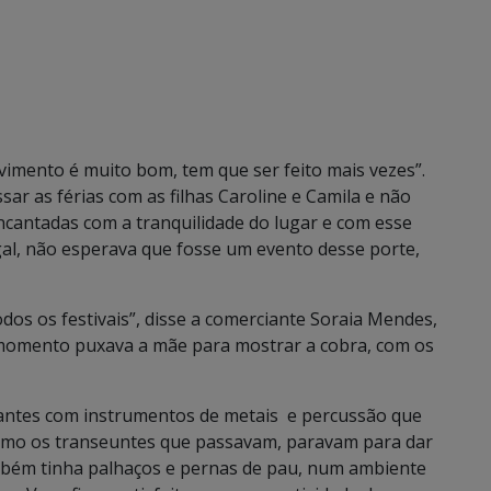
vimento é muito bom, tem que ser feito mais vezes”.
ar as férias com as filhas Caroline e Camila e não
ncantadas com a tranquilidade do lugar e com esse
gal, não esperava que fosse um evento desse porte,
odos os festivais”, disse a comerciante Soraia Mendes,
o momento puxava a mãe para mostrar a cobra, com os
antes com instrumentos de metais e percussão que
esmo os transeuntes que passavam, paravam para dar
ambém tinha palhaços e pernas de pau, num ambiente