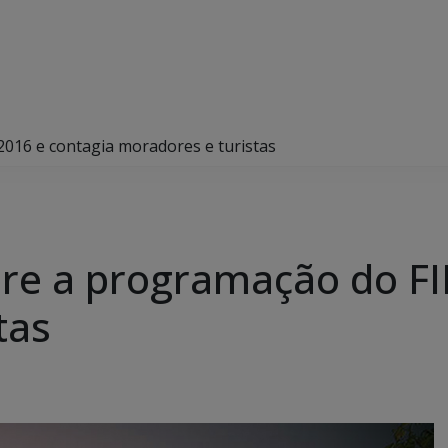
2016 e contagia moradores e turistas
bre a programação do FI
tas