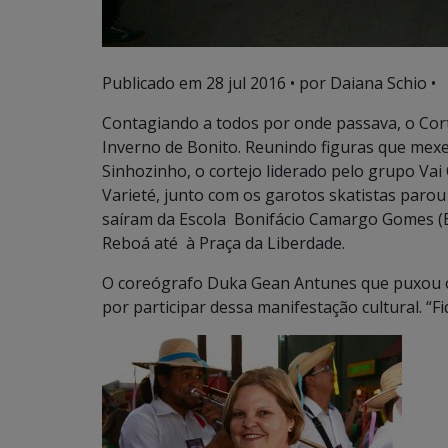
Publicado em
28 jul 2016
• por Daiana Schio •
Contagiando a todos por onde passava, o Cort
Inverno de Bonito. Reunindo figuras que mex
Sinhozinho, o cortejo liderado pelo grupo Va
Varieté, junto com os garotos skatistas parou
saíram da Escola Bonifácio Camargo Gomes (BC
Reboá até à Praça da Liberdade.
O coreógrafo Duka Gean Antunes que puxou o 
por participar dessa manifestação cultural. “Fi