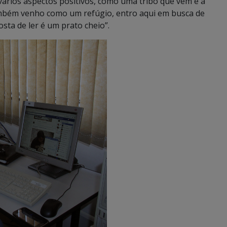
vários aspectos positivos, como uma tribo que vem e a
ambém venho como um refúgio, entro aqui em busca de
sta de ler é um prato cheio”.