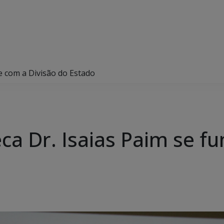
de com a Divisão do Estado
eca Dr. Isaias Paim se f