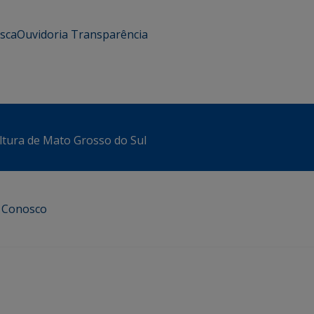
usca
Ouvidoria
Transparência
ltura de Mato Grosso do Sul
e Conosco