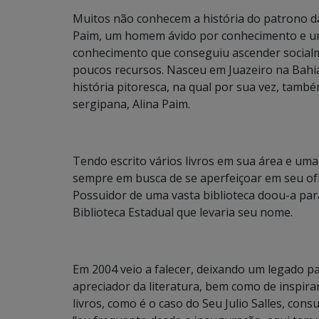
Muitos não conhecem a história do patrono da 
Paim, um homem ávido por conhecimento e um 
conhecimento que conseguiu ascender socialmen
poucos recursos. Nasceu em Juazeiro na Bahi
história pitoresca, na qual por sua vez, tamb
sergipana, Alina Paim.
Tendo escrito vários livros em sua área e um
sempre em busca de se aperfeiçoar em seu of
Possuidor de uma vasta biblioteca doou-a par
Biblioteca Estadual que levaria seu nome.
Em 2004 veio a falecer, deixando um legado 
apreciador da literatura, bem como de inspi
livros, como é o caso do Seu Julio Salles, cons