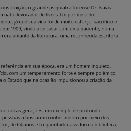
instituição, o grande psiquiatra forense Dr. Isaías
nato devorador de livros. Foi por meio do
te, já que sua vida foi de muito esforço, sacrifício e
a em 1909, vindo a se casar com uma paciente, numa
ém era amante da literatura, uma reconhecida escritora
a referência em sua época, era um homem inquieto,
ício, com um temperamento forte e sempre polêmico.
a o Estado que na ocasião impulsionou a criação da
para outras gerações, um exemplo de profundo
rar pessoas a buscarem conhecimento por meio dos
ultor, de 64 anos e freqüentador assíduo da biblioteca,