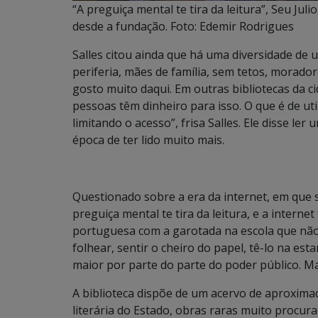
“A preguiça mental te tira da leitura”, Seu Juli
desde a fundação. Foto: Edemir Rodrigues
Salles citou ainda que há uma diversidade de
periferia, mães de família, sem tetos, morador
gosto muito daqui. Em outras bibliotecas da 
pessoas têm dinheiro para isso. O que é de ut
limitando o acesso”, frisa Salles. Ele disse ler
época de ter lido muito mais.
Questionado sobre a era da internet, em que se 
preguiça mental te tira da leitura, e a interne
portuguesa com a garotada na escola que nã
folhear, sentir o cheiro do papel, tê-lo na es
maior por parte do parte do poder público. Mas
A biblioteca dispõe de um acervo de aproximad
literária do Estado, obras raras muito procur