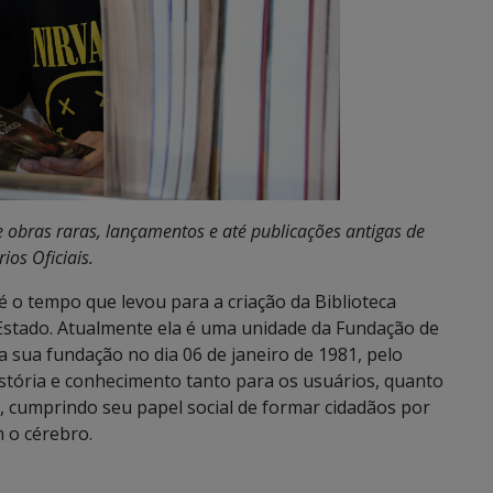
tre obras raras, lançamentos e até publicações antigas de
rios Oficiais.
 o tempo que levou para a criação da Biblioteca
 Estado. Atualmente ela é uma unidade da Fundação de
ca sua fundação no dia 06 de janeiro de 1981, pelo
istória e conhecimento tanto para os usuários, quanto
, cumprindo seu papel social de formar cidadãos por
 o cérebro.