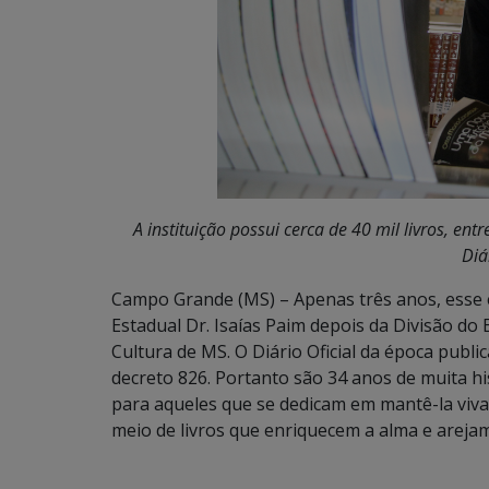
A instituição possui cerca de 40 mil livros, en
Diá
Campo Grande (MS) – Apenas três anos, esse é
Estadual Dr. Isaías Paim depois da Divisão do
Cultura de MS. O Diário Oficial da época publi
decreto 826. Portanto são 34 anos de muita h
para aqueles que se dedicam em mantê-la viva
meio de livros que enriquecem a alma e arejam