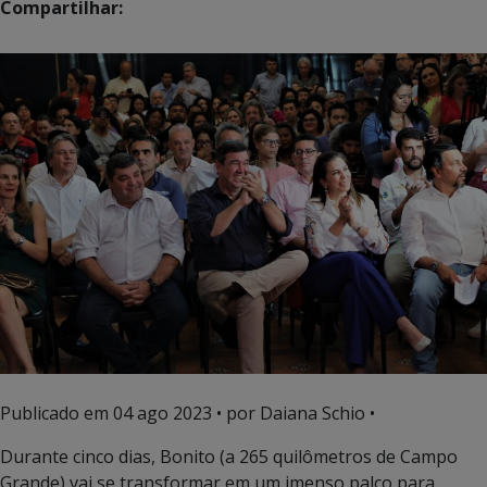
Compartilhar:
Publicado em
04 ago 2023
• por Daiana Schio •
Durante cinco dias, Bonito (a 265 quilômetros de Campo
Grande) vai se transformar em um imenso palco para