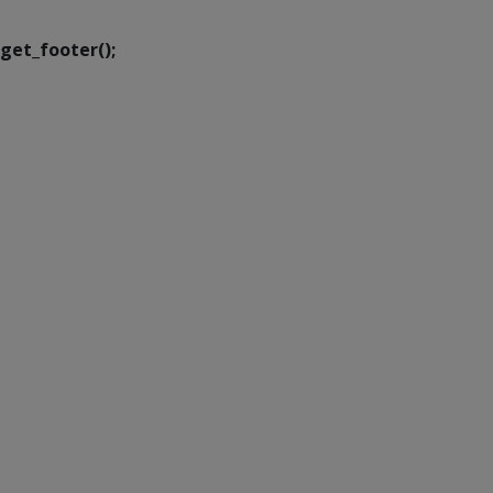
get_footer();