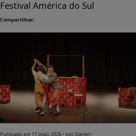
Festival América do Sul
Compartilhar:
Publicado em
17 maio 2026
• por Daniel •