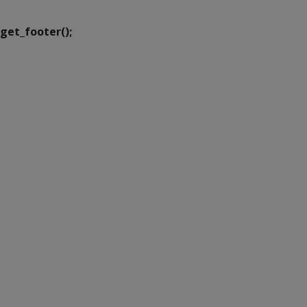
get_footer();