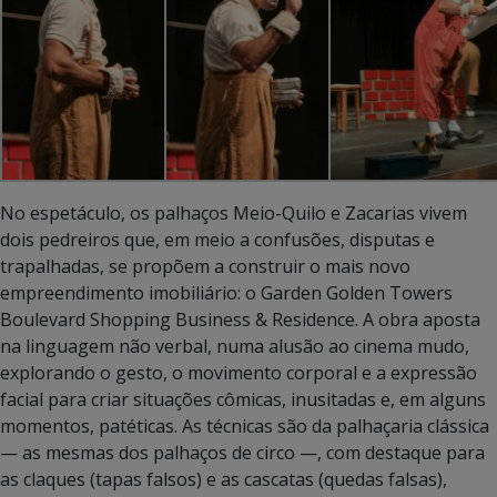
No espetáculo, os palhaços Meio-Quilo e Zacarias vivem
dois pedreiros que, em meio a confusões, disputas e
trapalhadas, se propõem a construir o mais novo
empreendimento imobiliário: o Garden Golden Towers
Boulevard Shopping Business & Residence. A obra aposta
na linguagem não verbal, numa alusão ao cinema mudo,
explorando o gesto, o movimento corporal e a expressão
facial para criar situações cômicas, inusitadas e, em alguns
momentos, patéticas. As técnicas são da palhaçaria clássica
— as mesmas dos palhaços de circo —, com destaque para
as claques (tapas falsos) e as cascatas (quedas falsas),