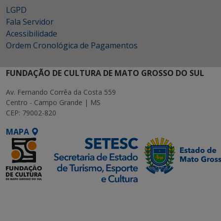
LGPD
Fala Servidor
Acessibilidade
Ordem Cronológica de Pagamentos
FUNDAÇÃO DE CULTURA DE MATO GROSSO DO SUL
Av. Fernando Corrêa da Costa 559
Centro - Campo Grande | MS
CEP: 79002-820
MAPA
SETDIG | Secretaria-
Executiva de
Transformação Digital