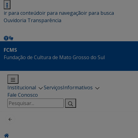
ir para conteúdo
ir para navegação
ir para busca
Ouvidoria
Transparência
FCMS
Fundação de Cultura de Mato Grosso do Sul
Institucional
Serviços
Informativos
Fale Conosco
Pesquisar
por: