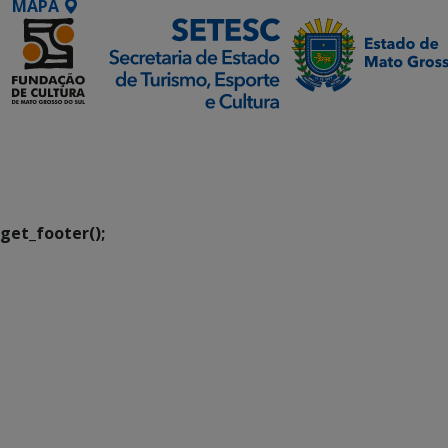
MAPA
SETDIG | Secretaria-
Executiva de
Transformação Digital
get_footer();