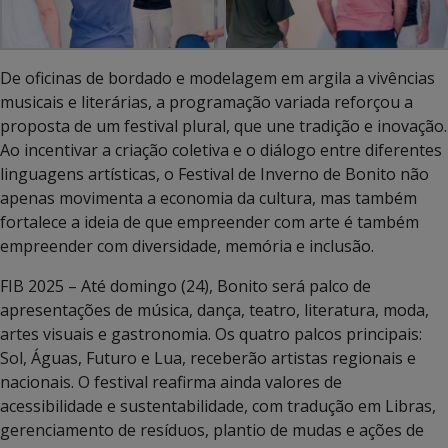
De oficinas de bordado e modelagem em argila a vivências
musicais e literárias, a programação variada reforçou a
proposta de um festival plural, que une tradição e inovação.
Ao incentivar a criação coletiva e o diálogo entre diferentes
linguagens artísticas, o Festival de Inverno de Bonito não
apenas movimenta a economia da cultura, mas também
fortalece a ideia de que empreender com arte é também
empreender com diversidade, memória e inclusão.
FIB 2025 – Até domingo (24), Bonito será palco de
apresentações de música, dança, teatro, literatura, moda,
artes visuais e gastronomia. Os quatro palcos principais:
Sol, Águas, Futuro e Lua, receberão artistas regionais e
nacionais. O festival reafirma ainda valores de
acessibilidade e sustentabilidade, com tradução em Libras,
gerenciamento de resíduos, plantio de mudas e ações de