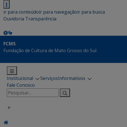
ir para conteúdo
ir para navegação
ir para busca
Ouvidoria
Transparência
FCMS
Fundação de Cultura de Mato Grosso do Sul
Institucional
Serviços
Informativos
Fale Conosco
Pesquisar
por: