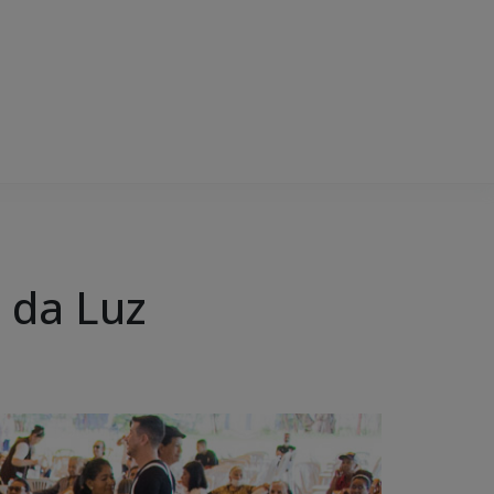
 da Luz