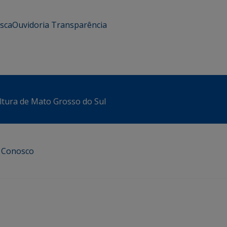
usca
Ouvidoria
Transparência
ltura de Mato Grosso do Sul
e Conosco