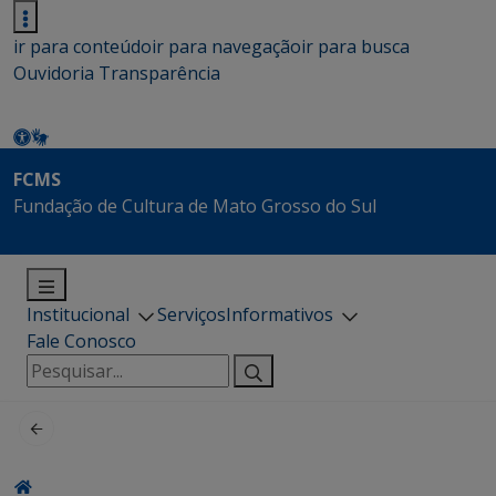
ir para conteúdo
ir para navegação
ir para busca
Ouvidoria
Transparência
FCMS
Fundação de Cultura de Mato Grosso do Sul
Institucional
Serviços
Informativos
Fale Conosco
Pesquisar
por: