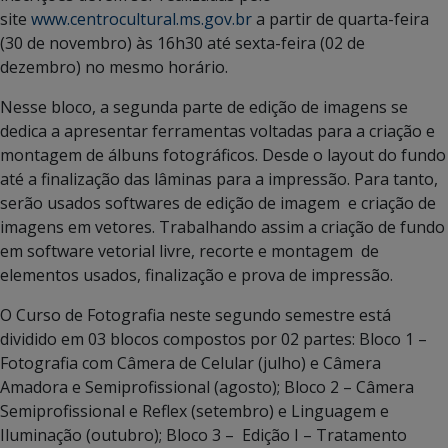
site
www.centrocultural.ms.gov.br
a partir de quarta-feira
(30 de novembro) às 16h30 até sexta-feira (02 de
dezembro) no mesmo horário.
Nesse bloco, a segunda parte de edição de imagens se
dedica a apresentar ferramentas voltadas para a criação e
montagem de álbuns fotográficos. Desde o layout do fundo
até a finalização das lâminas para a impressão. Para tanto,
serão usados softwares de edição de imagem e criação de
imagens em vetores. Trabalhando assim a criação de fundo
em software vetorial livre, recorte e montagem de
elementos usados, finalização e prova de impressão.
O Curso de Fotografia neste segundo semestre está
dividido em 03 blocos compostos por 02 partes: Bloco 1 –
Fotografia com Câmera de Celular (julho) e Câmera
Amadora e Semiprofissional (agosto); Bloco 2 – Câmera
Semiprofissional e Reflex (setembro) e Linguagem e
Iluminação (outubro); Bloco 3 – Edição I – Tratamento