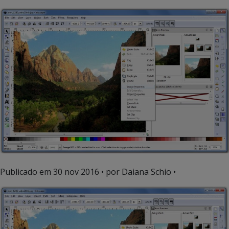
Publicado em
30 nov 2016
• por Daiana Schio •