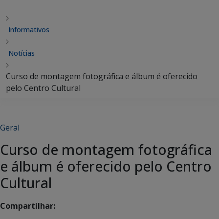
Informativos
Notícias
Curso de montagem fotográfica e álbum é oferecido
pelo Centro Cultural
Geral
Curso de montagem fotográfica
e álbum é oferecido pelo Centro
Cultural
Compartilhar: