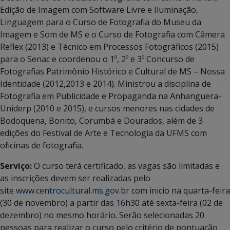
Edição de Imagem com Software Livre e Iluminação,
Linguagem para o Curso de Fotografia do Museu da
Imagem e Som de MS e o Curso de Fotografia com Câmera
Reflex (2013) e Técnico em Processos Fotográficos (2015)
para o Senac e coordenou o 1º, 2º e 3º Concurso de
Fotografias Patrimônio Histórico e Cultural de MS – Nossa
Identidade (2012,2013 e 2014). Ministrou a disciplina de
Fotografia em Publicidade e Propaganda na Anhanguera-
Uniderp (2010 e 2015), e cursos menores nas cidades de
Bodoquena, Bonito, Corumbá e Dourados, além de 3
edições do Festival de Arte e Tecnologia da UFMS com
oficinas de fotografia.
Serviço:
O curso terá certificado, as vagas são limitadas e
as inscrições devem ser realizadas pelo
site
www.centrocultural.ms.gov.br
com inicio na quarta-feira
(30 de novembro) a partir das 16h30 até sexta-feira (02 de
dezembro) no mesmo horário. Serão selecionadas 20
pessoas para realizar o curso pelo critério de pontuação