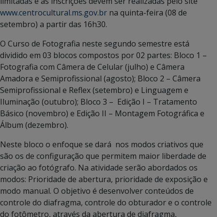
limitadas e as inscrições devem ser realizadas pelo site
www.centrocultural.ms.gov.br
na quinta-feira (08 de
setembro) a partir das 16h30.
O Curso de Fotografia neste segundo semestre está
dividido em 03 blocos compostos por 02 partes: Bloco 1 –
Fotografia com Câmera de Celular (julho) e Câmera
Amadora e Semiprofissional (agosto); Bloco 2 – Câmera
Semiprofissional e Reflex (setembro) e Linguagem e
Iluminação (outubro); Bloco 3 – Edição I – Tratamento
Básico (novembro) e Edição II – Montagem Fotográfica e
Álbum (dezembro).
Neste bloco o enfoque se dará nos modos criativos que
são os de configuração que permitem maior liberdade de
criação ao fotógrafo. Na atividade serão abordados os
modos: Prioridade de abertura, prioridade de exposição e
modo manual. O objetivo é desenvolver conteúdos de
controle do diafragma, controle do obturador e o controle
do fotômetro, através da abertura de diafragma,