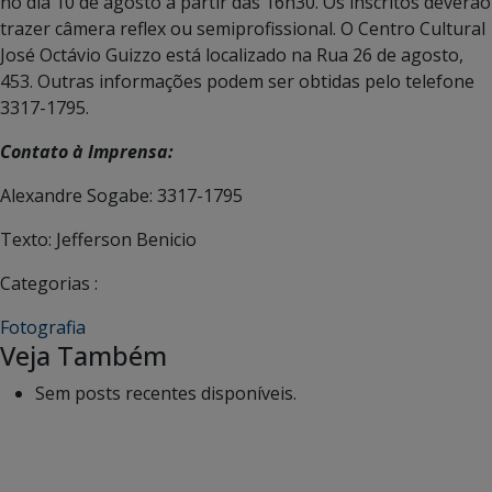
no dia 10 de agosto a partir das 16h30. Os inscritos deverão
trazer câmera reflex ou semiprofissional. O Centro Cultural
José Octávio Guizzo está localizado na Rua 26 de agosto,
453. Outras informações podem ser obtidas pelo telefone
3317-1795.
Contato à Imprensa:
Alexandre Sogabe: 3317-1795
Texto: Jefferson Benicio
Categorias :
Fotografia
Veja Também
Sem posts recentes disponíveis.