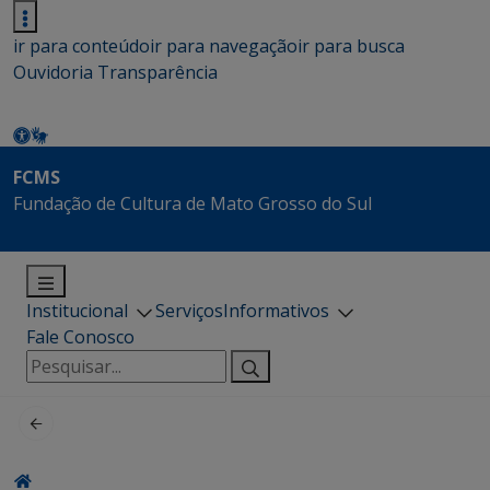
ir para conteúdo
ir para navegação
ir para busca
Ouvidoria
Transparência
FCMS
Fundação de Cultura de Mato Grosso do Sul
Institucional
Serviços
Informativos
Fale Conosco
Pesquisar
por: