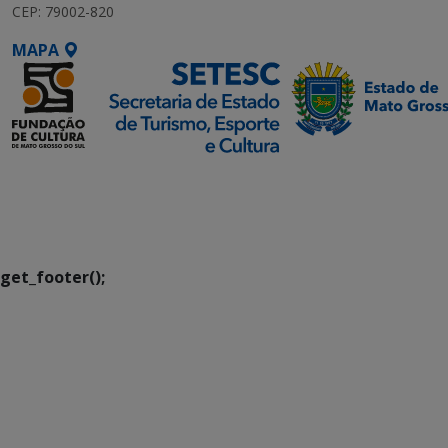
CEP: 79002-820
MAPA
SETDIG | Secretaria-
Executiva de
Transformação Digital
get_footer();