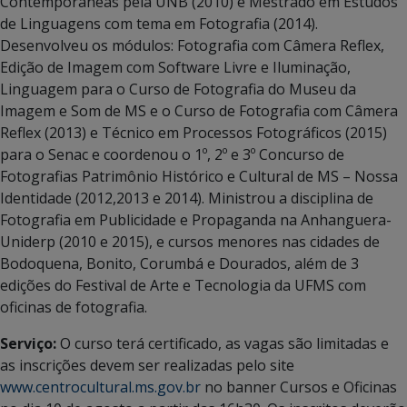
Contemporâneas pela UNB (2010) e Mestrado em Estudos
de Linguagens com tema em Fotografia (2014).
Desenvolveu os módulos: Fotografia com Câmera Reflex,
Edição de Imagem com Software Livre e Iluminação,
Linguagem para o Curso de Fotografia do Museu da
Imagem e Som de MS e o Curso de Fotografia com Câmera
Reflex (2013) e Técnico em Processos Fotográficos (2015)
para o Senac e coordenou o 1º, 2º e 3º Concurso de
Fotografias Patrimônio Histórico e Cultural de MS – Nossa
Identidade (2012,2013 e 2014). Ministrou a disciplina de
Fotografia em Publicidade e Propaganda na Anhanguera-
Uniderp (2010 e 2015), e cursos menores nas cidades de
Bodoquena, Bonito, Corumbá e Dourados, além de 3
edições do Festival de Arte e Tecnologia da UFMS com
oficinas de fotografia.
Serviço:
O curso terá certificado, as vagas são limitadas e
as inscrições devem ser realizadas pelo site
www.centrocultural.ms.gov.br
no banner Cursos e Oficinas