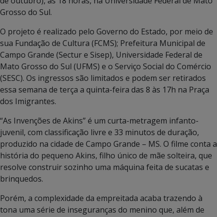
de outubro), às 18 horas, na Universidade Federal de Mato
Grosso do Sul.
O projeto é realizado pelo Governo do Estado, por meio de
sua Fundação de Cultura (FCMS); Prefeitura Municipal de
Campo Grande (Sectur e Sisep), Universidade Federal de
Mato Grosso do Sul (UFMS) e o Serviço Social do Comércio
(SESC). Os ingressos são limitados e podem ser retirados
essa semana de terça a quinta-feira das 8 às 17h na Praça
dos Imigrantes.
“As Invenções de Akins” é um curta-metragem infanto-
juvenil, com classificação livre e 33 minutos de duração,
produzido na cidade de Campo Grande – MS. O filme conta a
história do pequeno Akins, filho único de mãe solteira, que
resolve construir sozinho uma máquina feita de sucatas e
brinquedos.
Porém, a complexidade da empreitada acaba trazendo à
tona uma série de inseguranças do menino que, além de