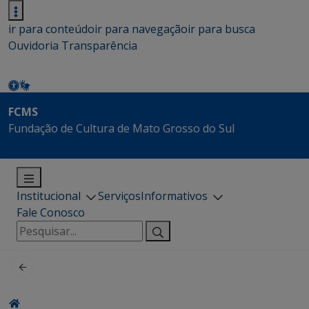
ir para conteúdo
ir para navegação
ir para busca
Ouvidoria
Transparência
FCMS
Fundação de Cultura de Mato Grosso do Sul
Institucional
Serviços
Informativos
Fale Conosco
Pesquisar
por: