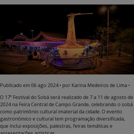
Publicado em
06 ago 2024
• por Karina Medeiros de Lima •
O 17º Festival do Sobá será realizado de 7 a 11 de agosto de
2024 na Feira Central de Campo Grande, celebrando o sobá
como patrimônio cultural imaterial da cidade. O evento
gastronômico e cultural tem programação diversificada,
que inclui exposições, palestras, feiras temáticas e
apresentações artísticas.