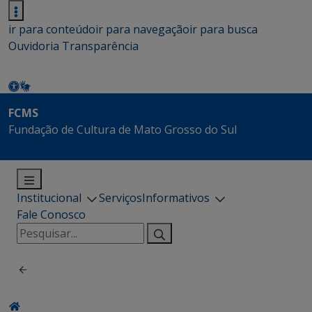
ir para conteúdo
ir para navegação
ir para busca
Ouvidoria
Transparência
FCMS
Fundação de Cultura de Mato Grosso do Sul
Institucional
Serviços
Informativos
Fale Conosco
Pesquisar
por: