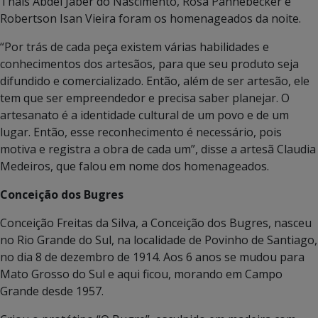
Thais Abdel Jaber do Nascimento, Rosa Pannebecker e
Robertson Isan Vieira foram os homenageados da noite.
“Por trás de cada peça existem várias habilidades e
conhecimentos dos artesãos, para que seu produto seja
difundido e comercializado. Então, além de ser artesão, ele
tem que ser empreendedor e precisa saber planejar. O
artesanato é a identidade cultural de um povo e de um
lugar. Então, esse reconhecimento é necessário, pois
motiva e registra a obra de cada um”, disse a artesã Claudia
Medeiros, que falou em nome dos homenageados.
Conceição dos Bugres
Conceição Freitas da Silva, a Conceição dos Bugres, nasceu
no Rio Grande do Sul, na localidade de Povinho de Santiago,
no dia 8 de dezembro de 1914. Aos 6 anos se mudou para
Mato Grosso do Sul e aqui ficou, morando em Campo
Grande desde 1957.