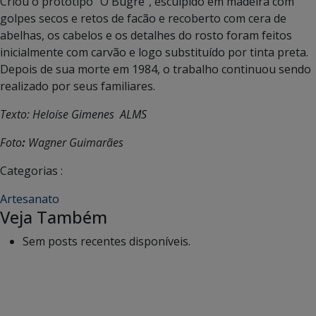
Criou o protótipo “O Bugre”, esculpido em madeira com
golpes secos e retos de facão e recoberto com cera de
abelhas, os cabelos e os detalhes do rosto foram feitos
inicialmente com carvão e logo substituído por tinta preta.
Depois de sua morte em 1984, o trabalho continuou sendo
realizado por seus familiares.
Texto: Heloíse Gimenes ALMS
Foto
:
Wagner Guimarães
Categorias :
Artesanato
Veja Também
Sem posts recentes disponíveis.