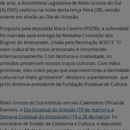
de arte, a Assembleia Legislativa de Mato Grosso do Sul
(ALEMS) realizou na noite desta terça-feira (28), sessão
solene em alusão ao Dia do Artesão.
Proposta pela deputada Mara Caseiro (PSDB), a solenidade
foi marcada pela entrega da Medalha Conceição dos
Bugres do Artesanato, criada pela Resolução 4/2013. “O
valor cultural do nosso artesanato é reconhecido
internacionalmente. Com destreza e criatividade, os
artesãos preservam nossos traços culturais. Com mãos
preciosas, eles criam peças que exprimem toda a identidade
cultural sul-mato-grossense”, destacou a parlamentar, que
já foi diretora-presidente da Fundação Estadual de Cultura.
Mato Grosso do Sul instituiu em seu Calendário Oficial de
Eventos, o
Dia Estadual do Artesão (19 de março) e a
Semana Estadual do Artesanato (19 a 26 de março)
. Ex-
secretário de Estado de Cidadania e Cultura, o deputado