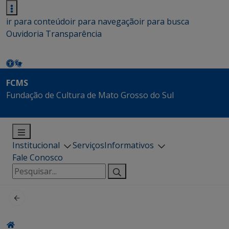
ir para conteúdo
ir para navegação
ir para busca
Ouvidoria
Transparência
FCMS
Fundação de Cultura de Mato Grosso do Sul
Institucional
Serviços
Informativos
Fale Conosco
Pesquisar
por: