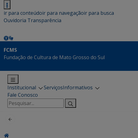
ir para conteúdo
ir para navegação
ir para busca
Ouvidoria
Transparência
FCMS
Fundação de Cultura de Mato Grosso do Sul
Institucional
Serviços
Informativos
Fale Conosco
Pesquisar
por: