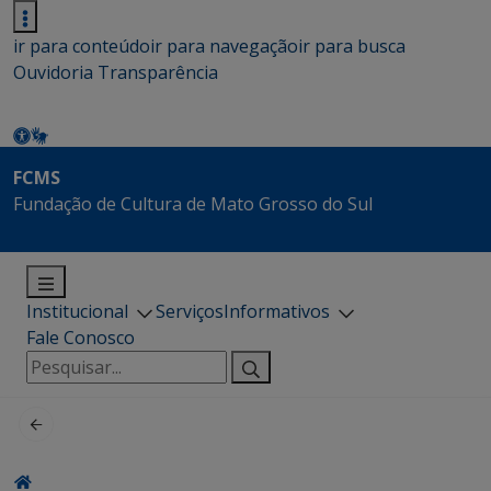
ir para conteúdo
ir para navegação
ir para busca
Ouvidoria
Transparência
FCMS
Fundação de Cultura de Mato Grosso do Sul
Institucional
Serviços
Informativos
Fale Conosco
Pesquisar
por: