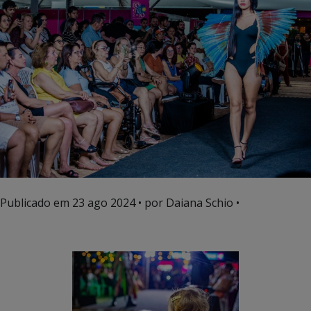
Publicado em
23 ago 2024
• por Daiana Schio •