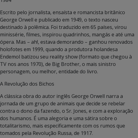
Escrito pelo jornalista, ensaísta e romancista britânico
George Orwell e publicado em 1949, o texto nasceu
destinado à polêmica. Foi traduzido em 65 países, virou
minissérie, filmes, inspirou quadrinhos, mangás e até uma
ópera. Mas – ah!, estava demorando – ganhou renovados
holofotes em 1999, quando a produtora holandesa
Endemol batizou seu reality show (formato que chegou à
TV nos anos 1970), de Big Brother, o mais sinistro
personagem, ou melhor, entidade do livro.
A Revolução dos Bichos
A clássica obra do autor inglês George Orwell narra a
jornada de um grupo de animais que decide se rebelar
contra o dono da fazendo, o Sr. Jones, e com a exploração
dos humanos. É uma alegoria e uma sátira sobre o
totalitarismo, mais especificamente com os rumos que
tomados pela Revolução Russa, de 1917.