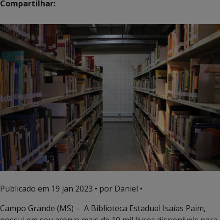
Compartilhar:
Publicado em
19 jan 2023
• por Daniel •
Campo Grande (MS) – A Biblioteca Estadual Isaías Paim,
possui em seu acervo mais de 10 mil livros disponíveis para