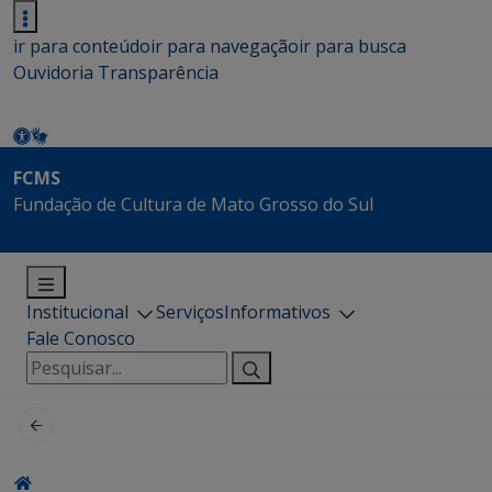
ir para conteúdo
ir para navegação
ir para busca
Ouvidoria
Transparência
FCMS
Fundação de Cultura de Mato Grosso do Sul
Institucional
Serviços
Informativos
Fale Conosco
Pesquisar
por: