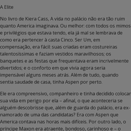
A Elite
No livro de Kiera Cass, A vida no palácio não era tão ruim
quanto America imaginava. Ou melhor: com todos os mimos
e privilégios que estava tendo, ela já mal se lembrava de
como era pertencer à casta Cinco. Ser Um, em
compensação, era fácil: suas criadas eram costureiras
talentosíssimas e faziam vestidos maravilhosos; os
banquetes e as festas que frequentava eram incrivelmente
divertidos; e o conforto em que vivia agora seria
impensável alguns meses atrás. Além de tudo, quando
sentia saudade de casa, tinha Aspen por perto.
Ele era compreensivo, companheiro e tinha decidido colocar
sua vida em perigo por ela – afinal, o que aconteceria se
alguém descobrisse que, além de guarda do palácio, era ex-
namorado de uma das candidatas? Era com Aspen que
America contava nas horas mais difíceis. Por outro lado, o
príncipe Maxon era atraente, bondoso, carinhoso e – o