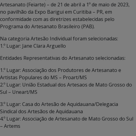
Artesanato (Feiarte) – de 21 de abril a 1º de maio de 2023,
no pavilhão da Expo Barigui em Curitiba – PR, em
conformidade com as diretrizes estabelecidas pelo
Programa do Artesanato Brasileiro (PAB).
Na categoria Artesão Individual foram selecionadas:
1.º Lugar: Jane Clara Arguello
Entidades Representativas do Artesanato selecionadas:
1.º Lugar: Associação dos Produtores de Artesanato e
Artistas Populares do MS – Proart/MS
2.º Lugar: União Estadual dos Artesaos de Mato Grosso do
Sul – Uneart/MS
3.º Lugar: Casa do Artesão de Aquidauana/Delegacia
Sindical dos Artesãos de Aquidauana
4.º Lugar: Associação de Artesanato de Mato Grosso do Sul
– Artems