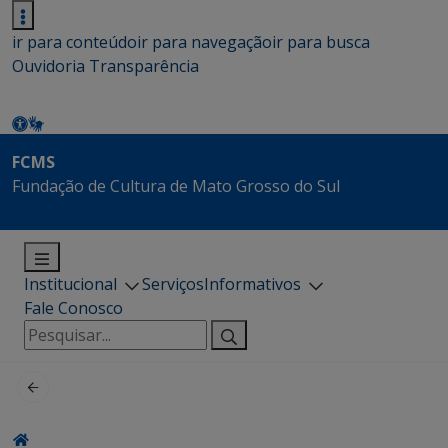
ir para conteúdo
ir para navegação
ir para busca
Ouvidoria
Transparência
FCMS
Fundação de Cultura de Mato Grosso do Sul
Institucional
Serviços
Informativos
Fale Conosco
Pesquisar
por: