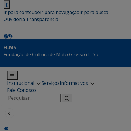
ir para conteúdo
ir para navegação
ir para busca
Ouvidoria
Transparência
FCMS
Fundação de Cultura de Mato Grosso do Sul
Institucional
Serviços
Informativos
Fale Conosco
Pesquisar
por: