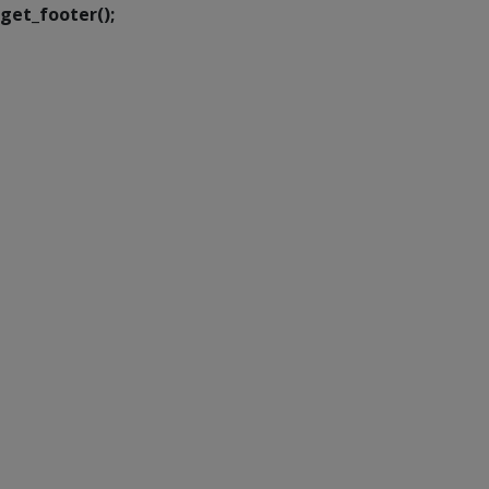
get_footer();