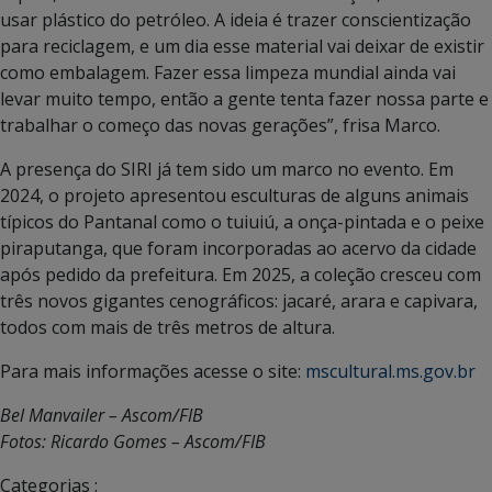
usar plástico do petróleo. A ideia é trazer conscientização
para reciclagem, e um dia esse material vai deixar de existir
como embalagem. Fazer essa limpeza mundial ainda vai
levar muito tempo, então a gente tenta fazer nossa parte e
trabalhar o começo das novas gerações”, frisa Marco.
A presença do SIRI já tem sido um marco no evento. Em
2024, o projeto apresentou esculturas de alguns animais
típicos do Pantanal como o tuiuiú, a onça-pintada e o peixe
piraputanga, que foram incorporadas ao acervo da cidade
após pedido da prefeitura. Em 2025, a coleção cresceu com
três novos gigantes cenográficos: jacaré, arara e capivara,
todos com mais de três metros de altura.
Para mais informações acesse o site:
mscultural.ms.gov.br
Bel Manvailer – Ascom/FIB
Fotos: Ricardo Gomes – Ascom/FIB
Categorias :