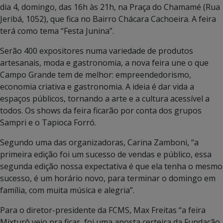
dia 4, domingo, das 16h às 21h, na Praça do Chamamé (Rua
Jeribá, 1052), que fica no Bairro Chácara Cachoeira. A feira
terá como tema “Festa Junina”.
Serão 400 expositores numa variedade de produtos
artesanais, moda e gastronomia, a nova feira une o que
Campo Grande tem de melhor: empreendedorismo,
economia criativa e gastronomia. A ideia é dar vida a
espaços públicos, tornando a arte e a cultura acessível a
todos. Os shows da feira ficarão por conta dos grupos
Sampri e o Tapioca Forró.
Segundo uma das organizadoras, Carina Zamboni, “a
primeira edição foi um sucesso de vendas e público, essa
segunda edição nossa expectativa é que ela tenha o mesmo
sucesso, é um horário novo, para terminar o domingo em
família, com muita música e alegria”.
Para o diretor-presidente da FCMS, Max Freitas “a feira
Mixturô veio pra ficar, foi uma aposta certeira da Fundação