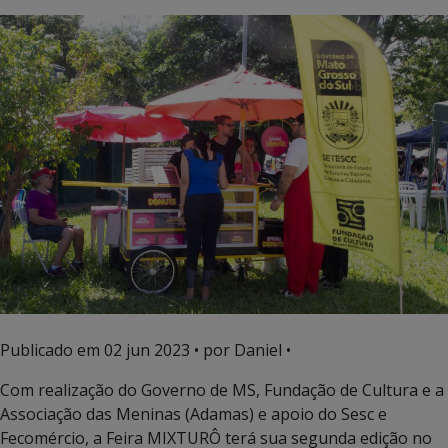
Publicado em
02 jun 2023
• por Daniel •
Com realização do Governo de MS, Fundação de Cultura e a
Associação das Meninas (Adamas) e apoio do Sesc e
Fecomércio, a Feira MIXTURÔ terá sua segunda edição no