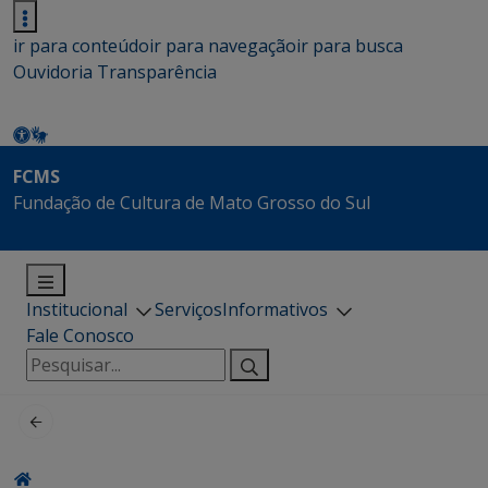
ir para conteúdo
ir para navegação
ir para busca
Ouvidoria
Transparência
FCMS
Fundação de Cultura de Mato Grosso do Sul
Institucional
Serviços
Informativos
Fale Conosco
Pesquisar
por: