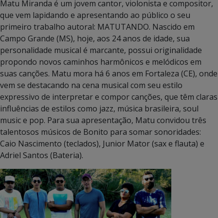
Matu Miranda é um jovem cantor, violonista e compositor,
que vem lapidando e apresentando ao público o seu
primeiro trabalho autoral: MATUTANDO. Nascido em
Campo Grande (MS), hoje, aos 24 anos de idade, sua
personalidade musical é marcante, possui originalidade
propondo novos caminhos harmônicos e melódicos em
suas canções. Matu mora há 6 anos em Fortaleza (CE), onde
vem se destacando na cena musical com seu estilo
expressivo de interpretar e compor canções, que têm claras
influências de estilos como jazz, música brasileira, soul
music e pop. Para sua apresentação, Matu convidou três
talentosos músicos de Bonito para somar sonoridades:
Caio Nascimento (teclados), Junior Mator (sax e flauta) e
Adriel Santos (Bateria).