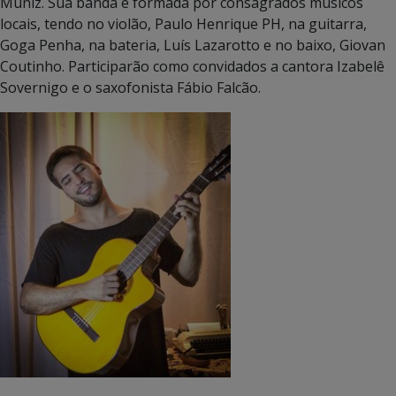
Muniz. Sua banda é formada por consagrados músicos
locais, tendo no violão, Paulo Henrique PH, na guitarra,
Goga Penha, na bateria, Luís Lazarotto e no baixo, Giovan
Coutinho. Participarão como convidados a cantora Izabelê
Sovernigo e o saxofonista Fábio Falcão.