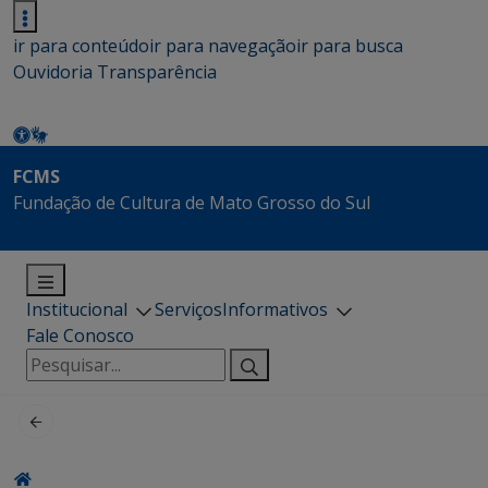
ir para conteúdo
ir para navegação
ir para busca
Ouvidoria
Transparência
FCMS
Fundação de Cultura de Mato Grosso do Sul
Institucional
Serviços
Informativos
Fale Conosco
Pesquisar
por: