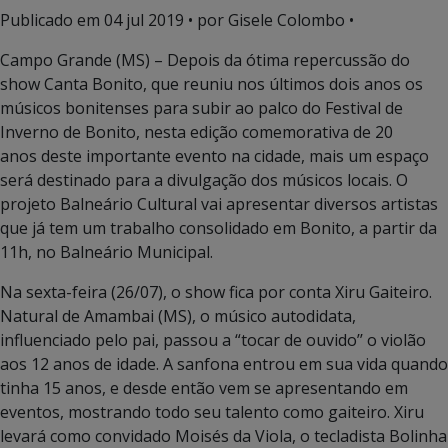
Publicado em
04 jul 2019
• por Gisele Colombo •
Campo Grande (MS) – Depois da ótima repercussão do
show Canta Bonito, que reuniu nos últimos dois anos os
músicos bonitenses para subir ao palco do Festival de
Inverno de Bonito, nesta edição comemorativa de 20
anos deste importante evento na cidade, mais um espaço
será destinado para a divulgação dos músicos locais. O
projeto Balneário Cultural vai apresentar diversos artistas
que já tem um trabalho consolidado em Bonito, a partir da
11h, no Balneário Municipal.
Na sexta-feira (26/07), o show fica por conta Xiru Gaiteiro.
Natural de Amambai (MS), o músico autodidata,
influenciado pelo pai, passou a “tocar de ouvido’’ o violão
aos 12 anos de idade. A sanfona entrou em sua vida quando
tinha 15 anos, e desde então vem se apresentando em
eventos, mostrando todo seu talento como gaiteiro. Xiru
levará como convidado Moisés da Viola, o tecladista Bolinha