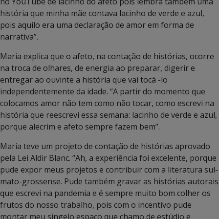
no YouTube de lacinho do afeto pois lembra também uma
história que minha mãe contava lacinho de verde e azul,
pois aquilo era uma declaração de amor em forma de
narrativa”.
Maria explica que o afeto, na contação de histórias, ocorre
na troca de olhares, de energia ao preparar, digerir e
entregar ao ouvinte a história que vai tocá -lo
independentemente da idade. “A partir do momento que
colocamos amor não tem como não tocar, como escrevi na
história que reescrevi essa semana: lacinho de verde e azul,
porque alecrim e afeto sempre fazem bem”.
Maria teve um projeto de contação de histórias aprovado
pela Lei Aldir Blanc. “Ah, a experiência foi excelente, porque
pude expor meus projetos e contribuir com a literatura sul-
mato-grossense. Pude também gravar as histórias autorais
que escrevi na pandemia e é sempre muito bom colher os
frutos do nosso trabalho, pois com o incentivo pude
montar meu singelo espaço que chamo de estúdio e