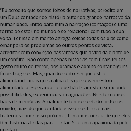
“Eu acredito que somos feitos de narrativas, acredito em
um Deus contador de história autor da grande narrativa da
humanidade. Então para mim a narração (contação) é uma
forma de estar no mundo e se relacionar com tudo a sua
volta. Ter isso em mente agrega coisas todos os dias como
olhar para os problemas de outros pontos de vista,
acreditar com convicção nas viradas que a vida dá diante de
um conflito. Não conto apenas histórias com finais felizes,
gosto muito do terror, dos dramas e admito contar alguns
finais trágicos. Mas, quando conto, sei que estou
alimentando mais que a alma dos que ouvem estou
alimentado a esperança… o que há de vir estou semeando
possibilidades, experiências, imaginações. Nos tornamos
baús de memórias. Atualmente tenho coletado histórias,
ouvido, mais do que contado e isso nos torna mais
fraternos com nosso próximo, tomamos ciência de que eles
têm histórias lindas para contar. Sou uma apaixonada pelo
que faço”.