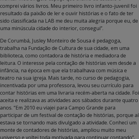
comprei vários livros. Meu primeiro livro infanto-juvenil foi
resultado da paixão de ler e ouvir histórias e o fato de ter
sido classificada na LAB me deu muita alegria porque eu, de
uma minúscula cidade do interior, consegui”.
De Corumbá, Jusley Monteiro de Sousa é pedagoga,
trabalha na Fundação de Cultura de sua cidade, em uma
biblioteca, como contadora de história e mediadora de
leitura. O interesse pela contação de histórias vem desde a
infância, na época em que ela trabalhava com música e
teatro na sua igreja. Mais tarde, no curso de pedagogia,
incentivada por uma professora, levou seu currículo para
contar histórias em uma livraria recém-aberta na cidade. Foi
aceita e realizava as atividades aos sábados durante quatro
anos. “Em 2010 eu viajei para Campo Grande para
participar de um festival de contação de histórias, porque aí
estava se tornando mais divulgado a atividade. Conheci um
monte de contadores de histórias, ampliou muito meu
universo e voltei toda motivada para continuar contando”.