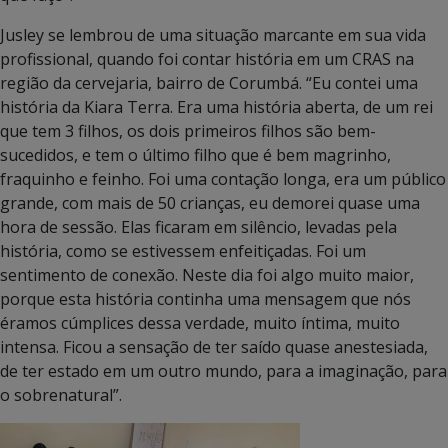
Jusley se lembrou de uma situação marcante em sua vida
profissional, quando foi contar história em um CRAS na
região da cervejaria, bairro de Corumbá. “Eu contei uma
história da Kiara Terra. Era uma história aberta, de um rei
que tem 3 filhos, os dois primeiros filhos são bem-
sucedidos, e tem o último filho que é bem magrinho,
fraquinho e feinho. Foi uma contação longa, era um público
grande, com mais de 50 crianças, eu demorei quase uma
hora de sessão. Elas ficaram em silêncio, levadas pela
história, como se estivessem enfeitiçadas. Foi um
sentimento de conexão. Neste dia foi algo muito maior,
porque esta história continha uma mensagem que nós
éramos cúmplices dessa verdade, muito íntima, muito
intensa. Ficou a sensação de ter saído quase anestesiada,
de ter estado em um outro mundo, para a imaginação, para
o sobrenatural”.