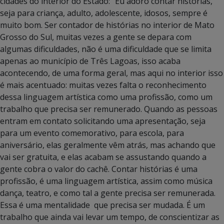
cidades do interior do Estado: “Eu adoro contar histórias,
seja para criança, adulto, adolescente, idosos, sempre é
muito bom. Ser contador de histórias no interior de Mato
Grosso do Sul, muitas vezes a gente se depara com
algumas dificuldades, não é uma dificuldade que se limita
apenas ao município de Três Lagoas, isso acaba
acontecendo, de uma forma geral, mas aqui no interior isso
é mais acentuado: muitas vezes falta o reconhecimento
dessa linguagem artística como uma profissão, como um
trabalho que precisa ser remunerado. Quando as pessoas
entram em contato solicitando uma apresentação, seja
para um evento comemorativo, para escola, para
aniversário, elas geralmente vêm atrás, mas achando que
vai ser gratuita, e elas acabam se assustando quando a
gente cobra o valor do cachê. Contar histórias é uma
profissão, é uma linguagem artística, assim como música
dança, teatro, e como tal a gente precisa ser remunerada.
Essa é uma mentalidade que precisa ser mudada. É um
trabalho que ainda vai levar um tempo, de conscientizar as