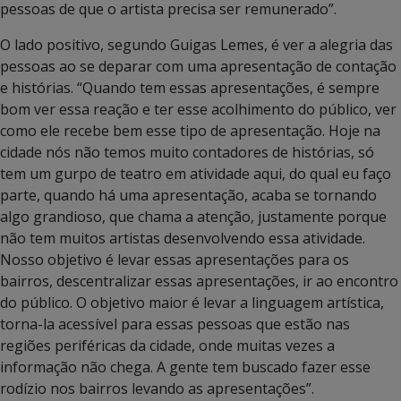
pessoas de que o artista precisa ser remunerado”.
O lado positivo, segundo Guigas Lemes, é ver a alegria das
pessoas ao se deparar com uma apresentação de contação
e histórias. “Quando tem essas apresentações, é sempre
bom ver essa reação e ter esse acolhimento do público, ver
como ele recebe bem esse tipo de apresentação. Hoje na
cidade nós não temos muito contadores de histórias, só
tem um gurpo de teatro em atividade aqui, do qual eu faço
parte, quando há uma apresentação, acaba se tornando
algo grandioso, que chama a atenção, justamente porque
não tem muitos artistas desenvolvendo essa atividade.
Nosso objetivo é levar essas apresentações para os
bairros, descentralizar essas apresentações, ir ao encontro
do público. O objetivo maior é levar a linguagem artística,
torna-la acessível para essas pessoas que estão nas
regiões periféricas da cidade, onde muitas vezes a
informação não chega. A gente tem buscado fazer esse
rodízio nos bairros levando as apresentações”.