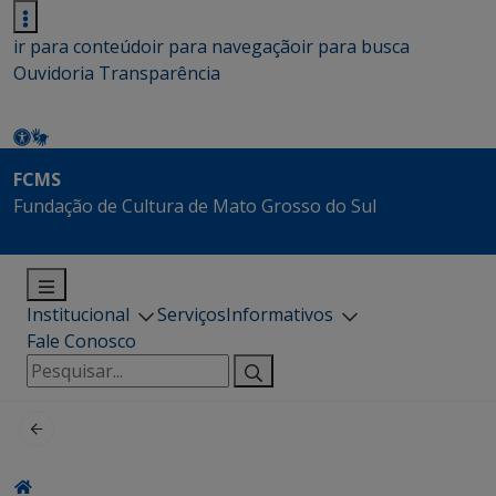
ir para conteúdo
ir para navegação
ir para busca
Ouvidoria
Transparência
FCMS
Fundação de Cultura de Mato Grosso do Sul
Institucional
Serviços
Informativos
Fale Conosco
Pesquisar
por: