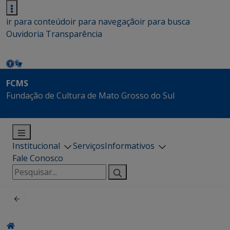
ir para conteúdo
ir para navegação
ir para busca
Ouvidoria
Transparência
FCMS
Fundação de Cultura de Mato Grosso do Sul
Institucional
Serviços
Informativos
Fale Conosco
Pesquisar
por: