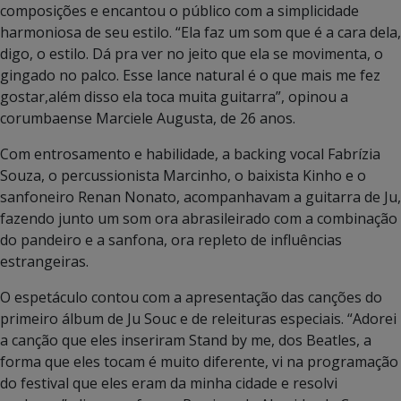
composições e encantou o público com a simplicidade
harmoniosa de seu estilo. “Ela faz um som que é a cara dela,
digo, o estilo. Dá pra ver no jeito que ela se movimenta, o
gingado no palco. Esse lance natural é o que mais me fez
gostar,além disso ela toca muita guitarra”, opinou a
corumbaense Marciele Augusta, de 26 anos.
Com entrosamento e habilidade, a backing vocal Fabrízia
Souza, o percussionista Marcinho, o baixista Kinho e o
sanfoneiro Renan Nonato, acompanhavam a guitarra de Ju,
fazendo junto um som ora abrasileirado com a combinação
do pandeiro e a sanfona, ora repleto de influências
estrangeiras.
O espetáculo contou com a apresentação das canções do
primeiro álbum de Ju Souc e de releituras especiais. “Adorei
a canção que eles inseriram Stand by me, dos Beatles, a
forma que eles tocam é muito diferente, vi na programação
do festival que eles eram da minha cidade e resolvi