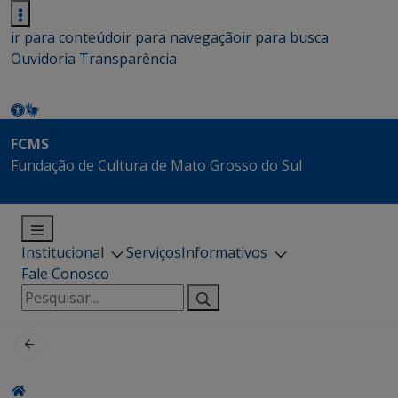
ir para conteúdo
ir para navegação
ir para busca
Ouvidoria
Transparência
FCMS
Fundação de Cultura de Mato Grosso do Sul
Institucional
Serviços
Informativos
Fale Conosco
Pesquisar
por: