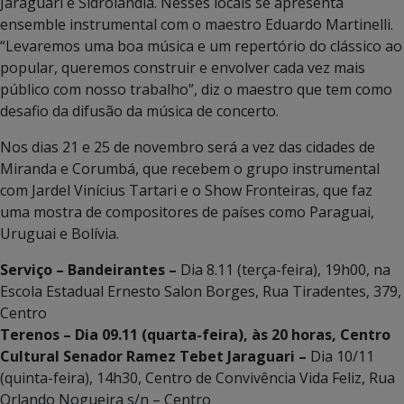
Jaraguari e Sidrolândia. Nesses locais se apresenta
ensemble instrumental com o maestro Eduardo Martinelli.
“Levaremos uma boa música e um repertório do clássico ao
popular, queremos construir e envolver cada vez mais
público com nosso trabalho”, diz o maestro que tem como
desafio da difusão da música de concerto.
Nos dias 21 e 25 de novembro será a vez das cidades de
Miranda e Corumbá, que recebem o grupo instrumental
com Jardel Vinícius Tartari e o Show Fronteiras, que faz
uma mostra de compositores de países como Paraguai,
Uruguai e Bolívia.
Serviço – Bandeirantes –
Dia 8.11 (terça-feira), 19h00, na
Escola Estadual Ernesto Salon Borges, Rua Tiradentes, 379,
Centro
Terenos – Dia 09.11 (quarta-feira), às 20 horas, Centro
Cultural Senador Ramez Tebet Jaraguari –
Dia 10/11
(quinta-feira), 14h30, Centro de Convivência Vida Feliz, Rua
Orlando Nogueira s/n – Centro