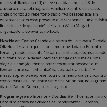
medieval Illvminata (PR) esteve na cidade no dia 28 de
outubro, na capela Sagrada Família no centro da cidade,
onde priorizou o repertório sacro. “As pessoas ficaram
encantadas com esse presente que recebemos, uma música
lindíssima e de qualidade”, destacou Vânia Mugartt,
organizadora do evento no local.
Nascida em Campo Grande a diretora do Illvminata, Daniela
Oliveira, destacou que estar como convidada no Encontro
foi um grande presente. “Estar na minha cidade, mostrando
um trabalho que desenvolvo tão longe daqui me dá uma
alegria e emoção imensa por reencontrar pessoas que
fizeram parte da minha história pessoal e artística”. A
mezzo soprano se apresentou no primeiro dia de Encontro
como solista da Orquestra Sinfônica Municipal, no segundo
dia em Campo Grande, com seu grupo.
Programação no Interior
– Dos dias 8 a 11 de novembro o
Encontro estará nas cidades de Bandeirantes, Terenos,