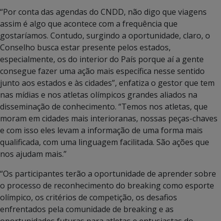
“Por conta das agendas do CNDD, não digo que viagens
assim é algo que acontece com a frequência que
gostaríamos. Contudo, surgindo a oportunidade, claro, o
Conselho busca estar presente pelos estados,
especialmente, os do interior do País porque aí a gente
consegue fazer uma ação mais específica nesse sentido
junto aos estados e às cidades”, enfatiza o gestor que tem
nas mídias e nos atletas olímpicos grandes aliados na
disseminação de conhecimento. “Temos nos atletas, que
moram em cidades mais interioranas, nossas peças-chaves
e com isso eles levam a informação de uma forma mais
qualificada, com uma linguagem facilitada. São ações que
nos ajudam mais.”
“Os participantes terão a oportunidade de aprender sobre
o processo de reconhecimento do breaking como esporte
olímpico, os critérios de competição, os desafios
enfrentados pela comunidade de breaking e as
oportunidades futuras para atletas e entusiastas do