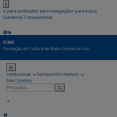
ir para conteúdo
ir para navegação
ir para busca
Ouvidoria
Transparência
FCMS
Fundação de Cultura de Mato Grosso do Sul
Institucional
Serviços
Informativos
Fale Conosco
Pesquisar
por: