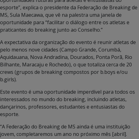
esporte”, explica o presidente da Federação de Breaking de
MS, Sula Maecawa, que vê na palestra uma janela de
oportunidade para “facilitar o diálogo entre os atletas e
praticantes do breaking junto ao Conselho.”
A expectativa da organização do evento é reunir atletas de
pelo menos nove cidades (Campo Grande, Corumbá,
Aquidauana, Nova Andradina, Dourados, Ponta Porã, Rio
Bilhante, Maracaju e Rochedo), o que totaliza cerca de 20
crews (grupos de breaking compostos por b.boys e/ou
b.girls).
Este evento é uma oportunidade imperdível para todos os
interessados no mundo do breaking, incluindo atletas,
dançarinos, professores, estudantes e entusiastas do
esporte.
“A Federação do Breaking de MS ainda é uma instituição
jovem, completaremos um ano no próximo mês [abril].