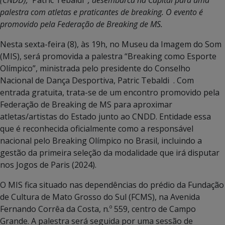
palestra com atletas e praticantes de breaking. O evento é
promovido pela Federação de Breaking de MS.
Nesta sexta-feira (8), às 19h, no Museu da Imagem do Som
(MIS), será promovida a palestra “Breaking como Esporte
Olímpico”, ministrada pelo presidente do Conselho
Nacional de Dança Desportiva, Patric Tebaldi . Com
entrada gratuita, trata-se de um encontro promovido pela
Federação de Breaking de MS para aproximar
atletas/artistas do Estado junto ao CNDD. Entidade essa
que é reconhecida oficialmente como a responsável
nacional pelo Breaking Olímpico no Brasil, incluindo a
gestão da primeira seleção da modalidade que irá disputar
nos Jogos de Paris (2024).
O MIS fica situado nas dependências do prédio da Fundação
de Cultura de Mato Grosso do Sul (FCMS), na Avenida
Fernando Corrêa da Costa, n.º 559, centro de Campo
Grande. A palestra será seguida por uma sessão de