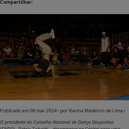
Compartilhar:
Publicado em
08 mar 2024
• por Karina Medeiros de Lima •
O presidente do Conselho Nacional de Dança Desportiva
(CNDD),
Patric Tebaldi
, desembarca na Capital para uma