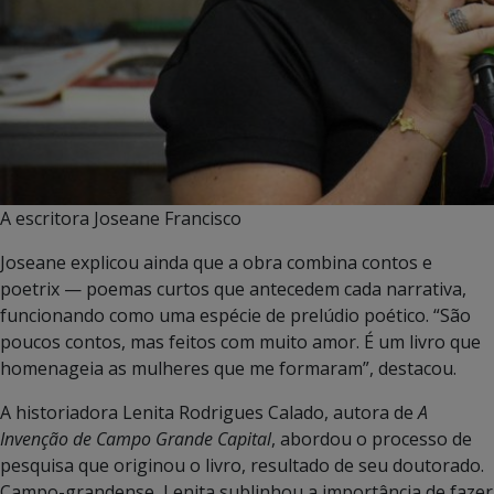
A escritora Joseane Francisco
Joseane explicou ainda que a obra combina contos e
poetrix — poemas curtos que antecedem cada narrativa,
funcionando como uma espécie de prelúdio poético. “São
poucos contos, mas feitos com muito amor. É um livro que
homenageia as mulheres que me formaram”, destacou.
A historiadora Lenita Rodrigues Calado, autora de
A
Invenção de Campo Grande Capital
, abordou o processo de
pesquisa que originou o livro, resultado de seu doutorado.
Campo-grandense, Lenita sublinhou a importância de fazer