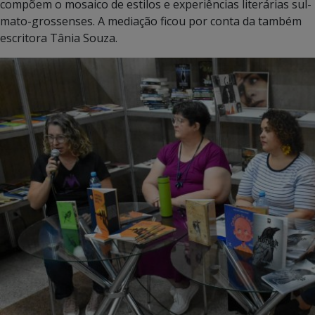
compõem o mosaico de estilos e experiências literárias sul-
mato-grossenses. A mediação ficou por conta da também
escritora Tânia Souza.