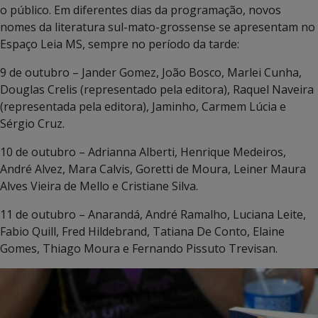
o público. Em diferentes dias da programação, novos
nomes da literatura sul-mato-grossense se apresentam no
Espaço Leia MS, sempre no período da tarde:
9 de outubro – Jander Gomez, João Bosco, Marlei Cunha,
Douglas Crelis (representado pela editora), Raquel Naveira
(representada pela editora), Jaminho, Carmem Lúcia e
Sérgio Cruz.
10 de outubro – Adrianna Alberti, Henrique Medeiros,
André Alvez, Mara Calvis, Goretti de Moura, Leiner Maura
Alves Vieira de Mello e Cristiane Silva.
11 de outubro – Anarandá, André Ramalho, Luciana Leite,
Fabio Quill, Fred Hildebrand, Tatiana De Conto, Elaine
Gomes, Thiago Moura e Fernando Pissuto Trevisan.