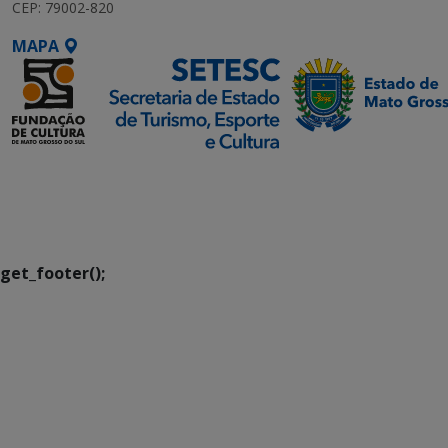
CEP: 79002-820
MAPA
SETDIG | Secretaria-
Executiva de
Transformação Digital
get_footer();