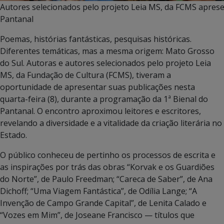
Autores selecionados pelo projeto Leia MS, da FCMS apres
Pantanal
Poemas, histórias fantásticas, pesquisas históricas.
Diferentes temáticas, mas a mesma origem: Mato Grosso
do Sul. Autoras e autores selecionados pelo projeto Leia
MS, da Fundação de Cultura (FCMS), tiveram a
oportunidade de apresentar suas publicações nesta
quarta-feira (8), durante a programação da 1ª Bienal do
Pantanal. O encontro aproximou leitores e escritores,
revelando a diversidade e a vitalidade da criação literária no
Estado.
O público conheceu de pertinho os processos de escrita e
as inspirações por trás das obras “Korvak e os Guardiões
do Norte”, de Paulo Freedman; “Careca de Saber”, de Ana
Dichoff; “Uma Viagem Fantástica”, de Odília Lange; “A
Invenção de Campo Grande Capital”, de Lenita Calado e
“Vozes em Mim”, de Joseane Francisco — títulos que