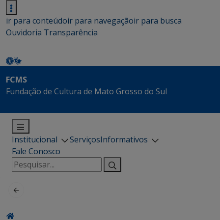
ir para conteúdo
ir para navegação
ir para busca
Ouvidoria
Transparência
FCMS
Fundação de Cultura de Mato Grosso do Sul
Institucional
Serviços
Informativos
Fale Conosco
Pesquisar
por: