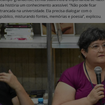
da história um conhecimento acessível. “Não pode ficar
trancada na universidade. Ela precisa dialogar com o
público, misturando fontes, memórias e poesia”, explicou.