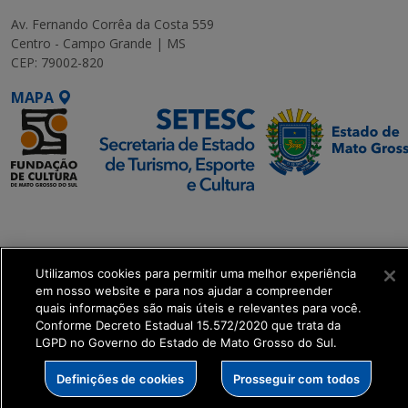
Av. Fernando Corrêa da Costa 559
Centro - Campo Grande | MS
CEP: 79002-820
MAPA
SETDIG | Secretaria-
Executiva de
Transformação Digital
Utilizamos cookies para permitir uma melhor experiência
em nosso website e para nos ajudar a compreender
get_footer();
quais informações são mais úteis e relevantes para você.
Conforme Decreto Estadual 15.572/2020 que trata da
LGPD no Governo do Estado de Mato Grosso do Sul.
Definições de cookies
Prosseguir com todos