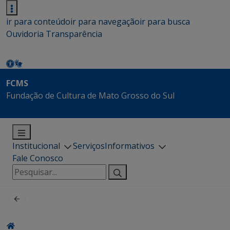
ir para conteúdo
ir para navegação
ir para busca
Ouvidoria
Transparência
FCMS
Fundação de Cultura de Mato Grosso do Sul
Institucional
Serviços
Informativos
Fale Conosco
Pesquisar
por: