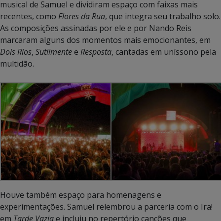
musical de Samuel e dividiram espaço com faixas mais
recentes, como
Flores da Rua
, que integra seu trabalho solo.
As composições assinadas por ele e por Nando Reis
marcaram alguns dos momentos mais emocionantes, em
Dois Rios
,
Sutilmente
e
Resposta
, cantadas em uníssono pela
multidão.
Houve também espaço para homenagens e
experimentações. Samuel relembrou a parceria com o Ira!
em
Tarde Vazia
e incluiu no repertório canções que