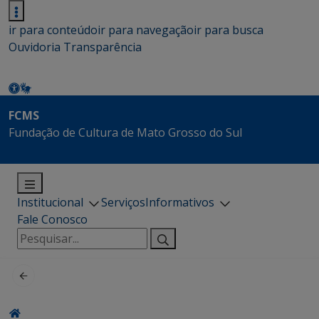
ir para conteúdo
ir para navegação
ir para busca
Ouvidoria
Transparência
FCMS
Fundação de Cultura de Mato Grosso do Sul
Institucional
Serviços
Informativos
Fale Conosco
Pesquisar
por: