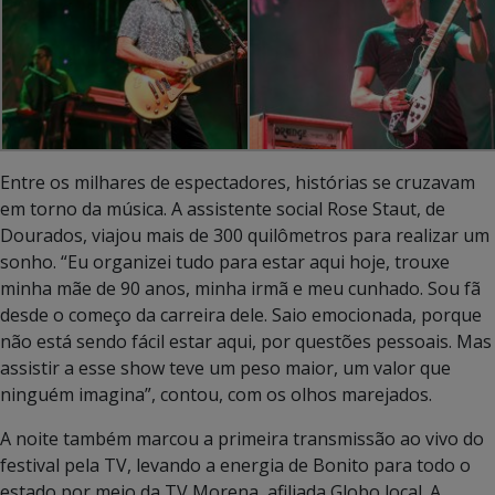
Entre os milhares de espectadores, histórias se cruzavam
em torno da música. A assistente social Rose Staut, de
Dourados, viajou mais de 300 quilômetros para realizar um
sonho. “Eu organizei tudo para estar aqui hoje, trouxe
minha mãe de 90 anos, minha irmã e meu cunhado. Sou fã
desde o começo da carreira dele. Saio emocionada, porque
não está sendo fácil estar aqui, por questões pessoais. Mas
assistir a esse show teve um peso maior, um valor que
ninguém imagina”, contou, com os olhos marejados.
A noite também marcou a primeira transmissão ao vivo do
festival pela TV, levando a energia de Bonito para todo o
estado por meio da TV Morena, afiliada Globo local. A