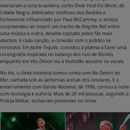
marcaram a cena brasileira, como
Onde Você Foi Morar
, do
Cidade Negra. Admirador confesso dos Beatles e
fortemente influenciado por Paul McCartney, o artista
surpreendeu ao inserir um trecho de
Ring the Bell
entre
uma música e outra, detalhe captado pelos fãs mais
atentos. A cada canção, a conexão com o público se
renovava. Em
Jackie Tequila
, convidou a plateia a fazer uma
coreografia inspirada no balanço dos rios de Bonito,
enquanto em
Vou Deixar
viu a multidão assumir os vocais.
No bis, o clima intimista tomou conta com
Rio Dentro do
Mar
, cantada sob as lanternas acesas dos celulares. E o
encerramento com
Garota Nacional
, de 1996, coroou a noite
com nostalgia e euforia. Mais de 20 mil pessoas, segundo a
Polícia Militar, estiveram presentes no show.