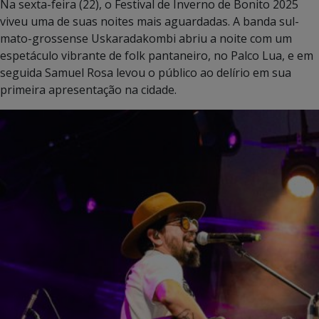
Na sexta-feira (22), o Festival de Inverno de Bonito 2025
viveu uma de suas noites mais aguardadas. A banda sul-
mato-grossense Uskaradakombi abriu a noite com um
espetáculo vibrante de folk pantaneiro, no Palco Lua, e em
seguida Samuel Rosa levou o público ao delírio em sua
primeira apresentação na cidade.