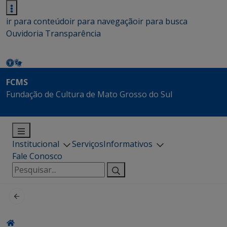
ir para conteúdo
ir para navegação
ir para busca
Ouvidoria
Transparência
FCMS
Fundação de Cultura de Mato Grosso do Sul
Institucional
Serviços
Informativos
Fale Conosco
Pesquisar
por: