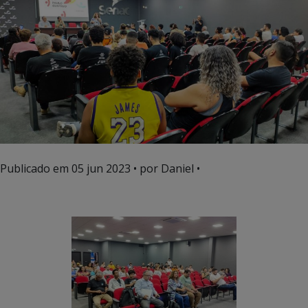
Publicado em
05 jun 2023
• por Daniel •