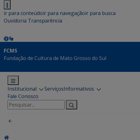
ir para conteúdo
ir para navegação
ir para busca
Ouvidoria
Transparência
FCMS
Fundação de Cultura de Mato Grosso do Sul
Institucional
Serviços
Informativos
Fale Conosco
Pesquisar
por: