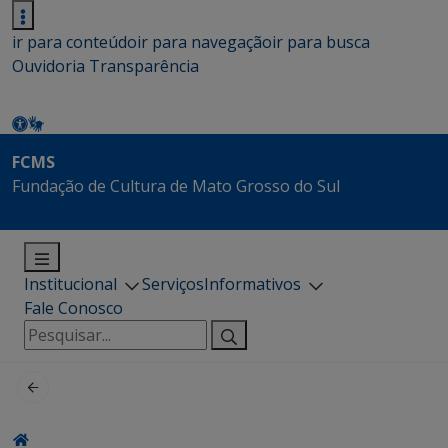
ir para conteúdo
ir para navegação
ir para busca
Ouvidoria
Transparência
FCMS
Fundação de Cultura de Mato Grosso do Sul
Institucional
Serviços
Informativos
Fale Conosco
Pesquisar
por: