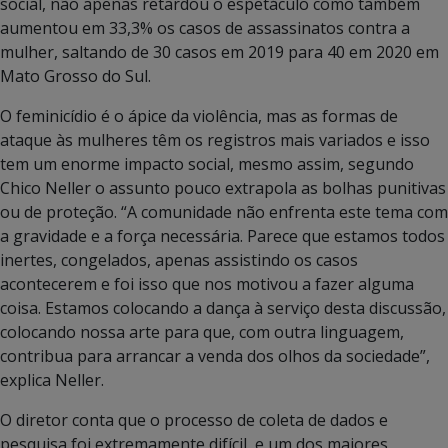
social, não apenas retardou o espetáculo como também
aumentou em 33,3% os casos de assassinatos contra a
mulher, saltando de 30 casos em 2019 para 40 em 2020 em
Mato Grosso do Sul.
O feminicídio é o ápice da violência, mas as formas de
ataque às mulheres têm os registros mais variados e isso
tem um enorme impacto social, mesmo assim, segundo
Chico Neller o assunto pouco extrapola as bolhas punitivas
ou de proteção. “A comunidade não enfrenta este tema com
a gravidade e a força necessária. Parece que estamos todos
inertes, congelados, apenas assistindo os casos
acontecerem e foi isso que nos motivou a fazer alguma
coisa. Estamos colocando a dança à serviço desta discussão,
colocando nossa arte para que, com outra linguagem,
contribua para arrancar a venda dos olhos da sociedade”,
explica Neller.
O diretor conta que o processo de coleta de dados e
pesquisa foi extremamente difícil, e um dos maiores