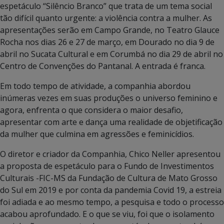
espetáculo “Silêncio Branco” que trata de um tema social
tão difícil quanto urgente: a violência contra a mulher. As
apresentações serão em Campo Grande, no Teatro Glauce
Rocha nos dias 26 e 27 de março, em Dourado no dia 9 de
abril no Sucata Cultural e em Corumbá no dia 29 de abril no
Centro de Convenções do Pantanal. A entrada é franca.
Em todo tempo de atividade, a companhia abordou
inúmeras vezes em suas produções o universo feminino e
agora, enfrenta o que considera o maior desafio,
apresentar com arte e dança uma realidade de objetificação
da mulher que culmina em agressões e feminicídios.
O diretor e criador da Companhia, Chico Neller apresentou
a proposta de espetáculo para o Fundo de Investimentos
Culturais -FIC-MS da Fundação de Cultura de Mato Grosso
do Sul em 2019 e por conta da pandemia Covid 19, a estreia
foi adiada e ao mesmo tempo, a pesquisa e todo o processo
acabou aprofundado. E o que se viu, foi que o isolamento