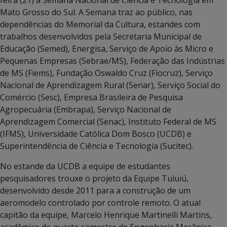
Mato Grosso do Sul. A Semana traz ao público, nas
dependências do Memorial da Cultura, estandes com
trabalhos desenvolvidos pela Secretaria Municipal de
Educação (Semed), Energisa, Serviço de Apoio às Micro e
Pequenas Empresas (Sebrae/MS), Federação das Indústrias
de MS (Fiems), Fundação Oswaldo Cruz (Fiocruz), Serviço
Nacional de Aprendizagem Rural (Senar), Serviço Social do
Comércio (Sesc), Empresa Brasileira de Pesquisa
Agropecuária (Embrapa), Serviço Nacional de
Aprendizagem Comercial (Senac), Instituto Federal de MS
(IFMS), Universidade Católica Dom Bosco (UCDB) e
Superintendência de Ciência e Tecnologia (Sucitec).
No estande da UCDB a equipe de estudantes
pesquisadores trouxe o projeto da Equipe Tuiuiú,
desenvolvido desde 2011 para a construção de um
aeromodelo controlado por controle remoto. O atual
capitão da equipe, Marcelo Henrique Martinelli Martins,
acadêmico do quarto semestre de Engenharia Mecânica,