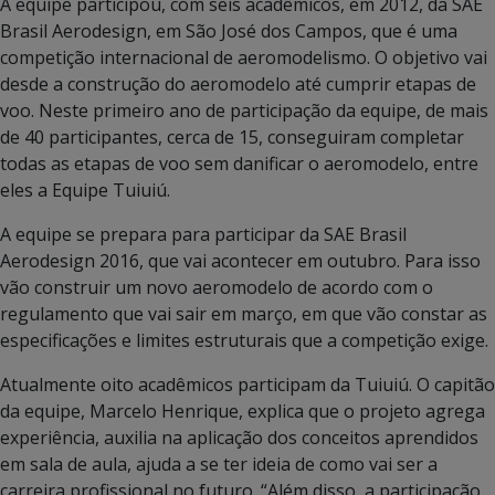
A equipe participou, com seis acadêmicos, em 2012, da SAE
Brasil Aerodesign, em São José dos Campos, que é uma
competição internacional de aeromodelismo. O objetivo vai
desde a construção do aeromodelo até cumprir etapas de
voo. Neste primeiro ano de participação da equipe, de mais
de 40 participantes, cerca de 15, conseguiram completar
todas as etapas de voo sem danificar o aeromodelo, entre
eles a Equipe Tuiuiú.
A equipe se prepara para participar da SAE Brasil
Aerodesign 2016, que vai acontecer em outubro. Para isso
vão construir um novo aeromodelo de acordo com o
regulamento que vai sair em março, em que vão constar as
especificações e limites estruturais que a competição exige.
Atualmente oito acadêmicos participam da Tuiuiú. O capitão
da equipe, Marcelo Henrique, explica que o projeto agrega
experiência, auxilia na aplicação dos conceitos aprendidos
em sala de aula, ajuda a se ter ideia de como vai ser a
carreira profissional no futuro. “Além disso, a participação