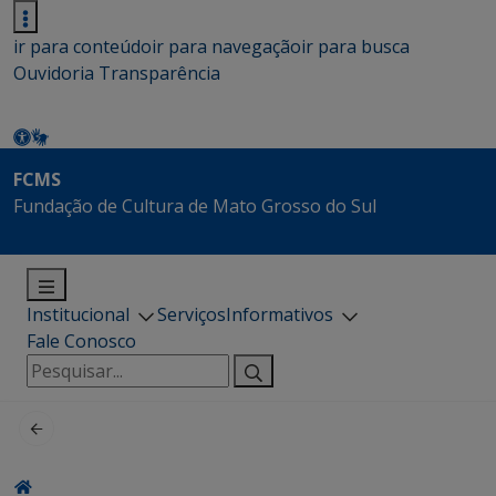
ir para conteúdo
ir para navegação
ir para busca
Ouvidoria
Transparência
FCMS
Fundação de Cultura de Mato Grosso do Sul
Institucional
Serviços
Informativos
Fale Conosco
Pesquisar
por: