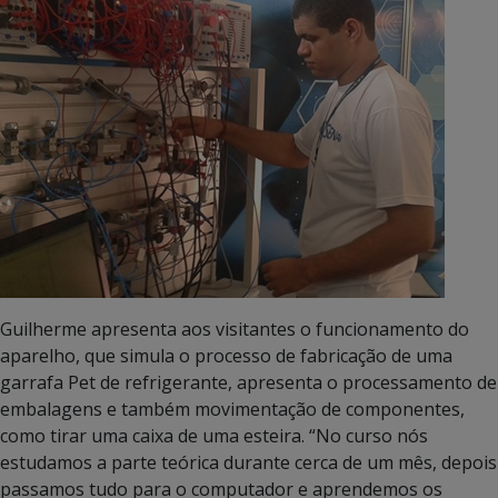
Guilherme apresenta aos visitantes o funcionamento do
aparelho, que simula o processo de fabricação de uma
garrafa Pet de refrigerante, apresenta o processamento de
embalagens e também movimentação de componentes,
como tirar uma caixa de uma esteira. “No curso nós
estudamos a parte teórica durante cerca de um mês, depois
passamos tudo para o computador e aprendemos os