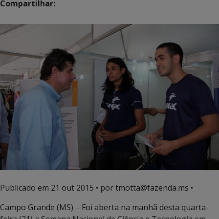
Compartilhar:
Publicado em
21 out 2015
• por tmotta@fazenda.ms •
Campo Grande (MS) – Foi aberta na manhã desta quarta-
feira (21) a Semana Nacional de Ciência e Tecnologia em