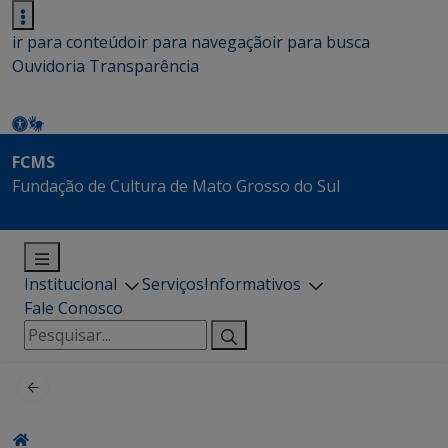
ir para conteúdo
ir para navegação
ir para busca
Ouvidoria
Transparência
FCMS
Fundação de Cultura de Mato Grosso do Sul
Institucional
Serviços
Informativos
Fale Conosco
Pesquisar
por: