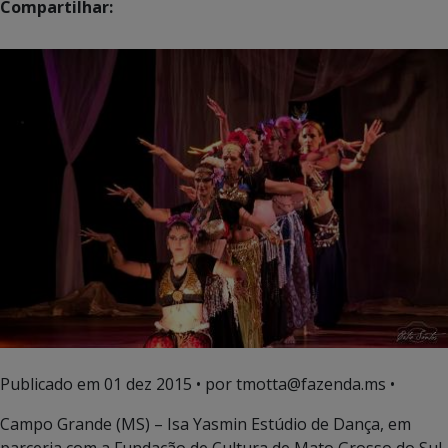
Compartilhar:
Publicado em
01 dez 2015
• por tmotta@fazenda.ms •
Campo Grande (MS) – Isa Yasmin Estúdio de Dança, em
parceria com a Fundação de Cultura de Mato Grosso do Sul