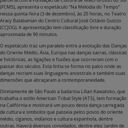
(FCMS), apresenta o espetáculo “Na Melodia do Tempo”
nessa quinta-feira (3 de dezembro), às 20 horas, no Teatro
Aracy Balabanian do Centro Cultural José Octávio Guizzo
(CCJOG). A apresentação tem classificação livre e duração
aproximada de 90 minutos.
O espetáculo traz um paralelo entre a evolução das Danças
do Oriente Médio, Ásia, Europa nas danças sacras, clássicas
e folclóricas, as ligações e fusões que ocorreram com o
passar dos séculos. Esta linha se forma no palco onde as
danças recriam suas linguagens ancestrais e também suas
dimensões que abraçaram a contemporaneidade.
Diretamente de São Paulo a bailarina Lilian Kawatoko, que
trabalha o estilo American Tribal Style (ATS), tem formação
na Califórnia e mostrará um pouco desta dança carregada
de cultura e símbolos que passeia pelos povos do oriente
médio, ciganos, indianos e cultura espanhola, dentre
outras. Haverá diversos convidados, dentre eles: Jardim de