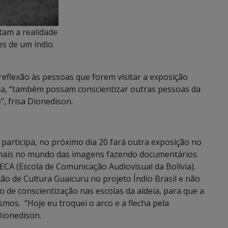
tam a realidade
es de um índio.
eflexão às pessoas que forem visitar a exposição
na, “também possam conscientizar outras pessoas da
, frisa Dionedison.
participa, no próximo dia 20 fará outra exposição no
a mais no mundo das imagens fazendo documentários.
a ECA (Escola de Comunicação Audiovisual da Bolívia).
o de Cultura Guaicuru no projeto Índio Brasil e não
o de conscientização nas escolas da aldeia, para que a
smos. “Hoje eu troquei o arco e a flecha pela
Dionedison.