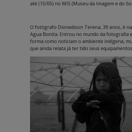
até (15/05) no MIS (Museu da Imagem e do Som
O fotógrafo Dionedison Terena, 39 anos, é nat
Agua Bonita. Entrou no mundo da fotografia e
forma como noticiam o ambiente indígena, muit
que ainda relata já ter tido seus equipamento