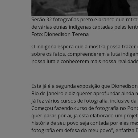
Serão 32 fotografias preto e branco que retra
de várias etnias indígenas captadas pelas lent
Foto: Dionedison Terena
O indígena espera que a mostra possa trazer r
sobre os fatos, compreenderem a luta indíge
nossa luta e conhecerem mais nossa realidade”
Esta já é a segunda exposição que Dionedison 
Rio de Janeiro e diz querer aprofundar aind
Já fez vários cursos de fotografia, inclusive d
Começou fazendo curso de fotografia no Pontã
quer parar por ai, já está elaborado um projet
história de seu povo seja contada por eles me
fotografia em defesa do meu povo”, enfatiza 