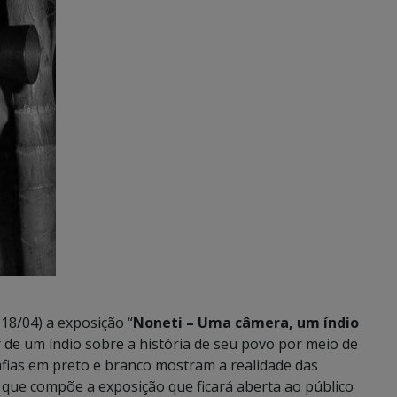
18/04) a exposição “
Noneti
–
Uma câmera, um índio
r de um índio sobre a história de seu povo por meio de
afias em preto e branco mostram a realidade das
 que compõe a exposição que ficará aberta ao público