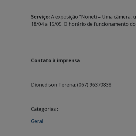
Serviço:
A exposição “Noneti
–
Uma câmera, u
18/04 a 15/05. O horário de funcionamento do
Contato à imprensa
Dionedison Terena: (067) 96370838
Categorias :
Geral