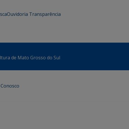
usca
Ouvidoria
Transparência
ltura de Mato Grosso do Sul
e Conosco