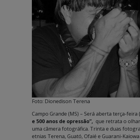
Foto: Dionedison Terena
Campo Grande (MS) – Será aberta terça-feira (
e 500 anos de opressão”,
que retrata o olha
uma câmera fotográfica. Trinta e duas fotogr
etnias Terena, Guató, Ofaié e Guarani-Kaiowa