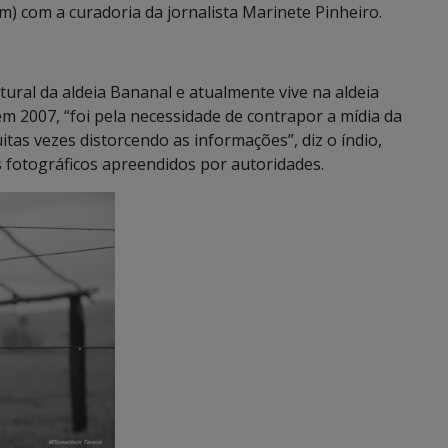
) com a curadoria da jornalista Marinete Pinheiro.
ural da aldeia Bananal e atualmente vive na aldeia
m 2007, “foi pela necessidade de contrapor a mídia da
as vezes distorcendo as informações”, diz o índio,
s fotográficos apreendidos por autoridades.