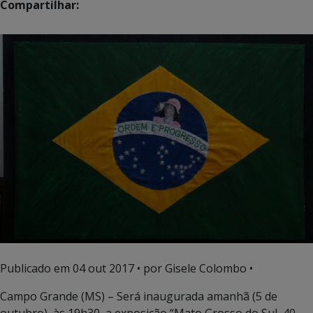
Compartilhar:
Publicado em
04 out 2017
• por Gisele Colombo •
Campo Grande (MS) – Será inaugurada amanhã (5 de
outubro), às 19h30, a exposição “Mato Grosso do Sul, 40