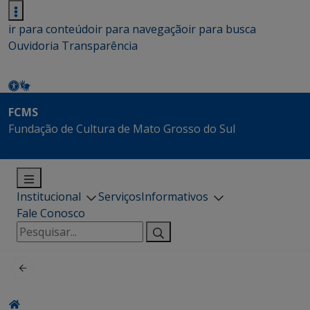
ir para conteúdo
ir para navegação
ir para busca
Ouvidoria
Transparência
FCMS
Fundação de Cultura de Mato Grosso do Sul
Institucional
Serviços
Informativos
Fale Conosco
Pesquisar
por: