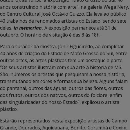
anos construindo história com arte”, na galeria Wega Nery,
do Centro Cultural José Octávio Guizzo. Ela leva ao público
40 trabalhos de renomados artistas do Estado, sendo sete
deles,
in memorian.
A exposição permanece até 31 de
outubro. O horário de visitação é das 8 às 18h.
Para o curador da mostra, Jonir Figueiredo, ao completar
40 anos de criação do Estado de Mato Grosso do Sul, entre
outras artes, as artes plásticas têm um destaque à parte.
“Os seus artistas ilustram com sua arte a história de MS.
São inúmeros os artistas que pesquisam a nossa história,
transmutando em cores e formas sua beleza. Alguns falam
do pantanal, outros das águas, outros das flores, outros
dos frutos, outros dos nativos, outros do folclore, enfim
das singularidades do nosso Estado”, explicou o artista
plástico.
Estarão representados nesta exposição artistas de Campo
Grande, Dourados, Aquidauana, Bonito, Corumbá e Coxim.