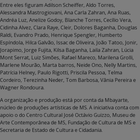
Entre eles figuram Adilson Scheiffer, Aldo Torres,
Alessandra Mastrogiovani, Ana Carla Zahran, Ana Ruas,
Andréa Luz, Anelize Godoy, Blanche Torres, Cecílio Vera,
Cidinha Alvez, Clara Raye, Cleir, Dolores Baganha, Douglas
Raldi, Evandro Prado, Henrique Spengler, Humberto
Espíndola, Hilca Galvão, Issac de Oliveira, João Tatoo, Jonir,
Jorapimo, Jorge Fujita, Kilsa Baganha, Laila Zahran, Lúcia
Mont Serrat, Luiz Simões, Rafael Mareco, Marilena Grolli,
Marlene Mourão, Marta barros, Neide Ono, Nelly Martins,
Patrícia Helney, Paulo Rigotti, Priscila Pessoa, Telma
Cordeiro, Terezinha Neder, Tom Barbosa, Vânia Pereira e
Wagner Rondoura.
A organização e produção está por conta da Mbayarte,
núcleo de produções artísticas de MS. A iniciativa conta com
apoio o do Centro Cultural José Octávio Guizzo, Museu de
Arte Contemporânea de MS, Fundação de Cultura de MS e
Secretaria de Estado de Cultura e Cidadania.