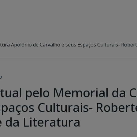
ltura Apolônio de Carvalho e seus Espaços Culturais- Rober
o
rtual pelo Memorial da C
spaços Culturais- Robert
 da Literatura