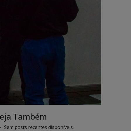
eja Também
Sem posts recentes disponíveis.