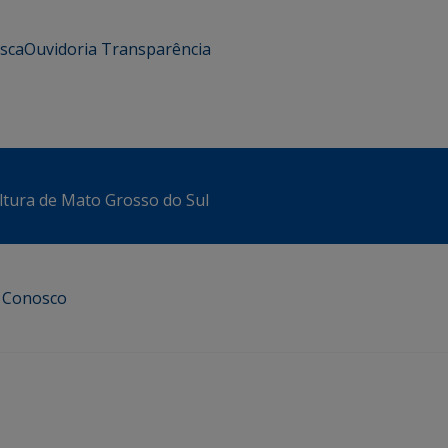
usca
Ouvidoria
Transparência
ltura de Mato Grosso do Sul
e Conosco