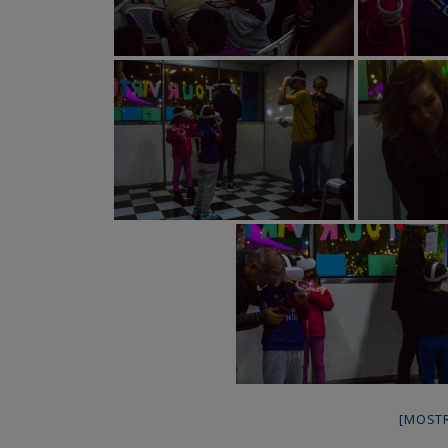
[MOST