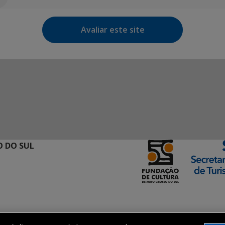
Avaliar este site
 DO SUL
ormação Digital