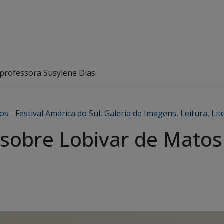
 professora Susylene Dias
os - Festival América do Sul
,
Galeria de Imagens
,
Leitura
,
Lit
 sobre Lobivar de Matos