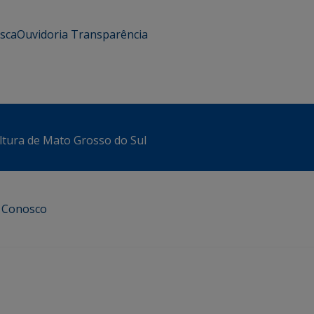
usca
Ouvidoria
Transparência
ltura de Mato Grosso do Sul
e Conosco