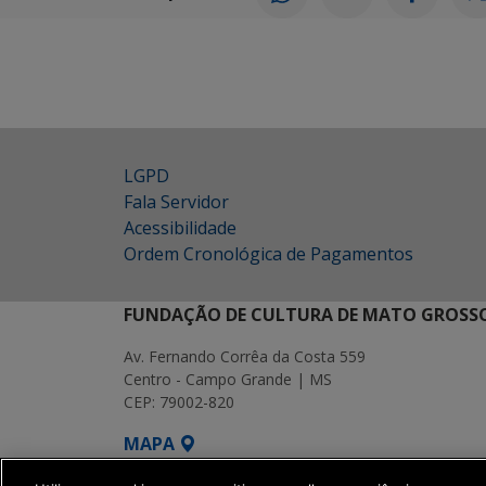
LGPD
Fala Servidor
Acessibilidade
Ordem Cronológica de Pagamentos
FUNDAÇÃO DE CULTURA DE MATO GROSSO
Av. Fernando Corrêa da Costa 559
Centro - Campo Grande | MS
CEP: 79002-820
MAPA
SETDIG | Secretaria-Executiva de Transf