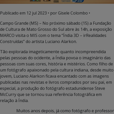
Publicado em
12 jul 2023
• por Gisele Colombo •
Campo Grande (MS) – No próximo sábado (15) a Fundação
de Cultura de Mato Grosso do Sul abre às 14h, a exposição
MARCO visita o MIS com o tema “Índia 3D – irRealidades
Construídas” do artista Luciano Alarkon.
Tão explorada imageticamente quanto incompreendida
pelas pessoas do ocidente, a Índia povoa o imaginário das
pessoas com suas cores, história e mistérios. Como filho de
um fotógrafo apaixonado pela cultura indiana, desde muito
jovem, Luciano Alarkon ficava encantado com as imagens
publicadas nas revistas e livros comprados por seu pai, em
especial, a produção do fotógrafo estadunidense Steve
McCurry que se tornou sua referência fotográfica em
relação à Índia.
Muitos anos depois, já como fotógrafo e professor