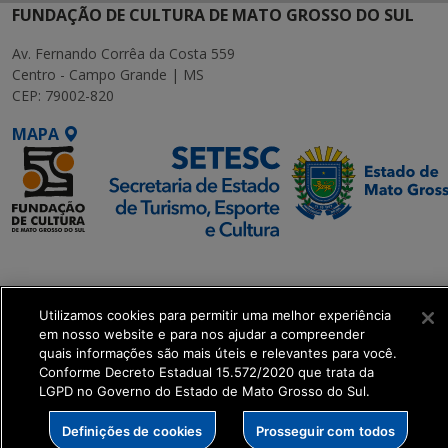
FUNDAÇÃO DE CULTURA DE MATO GROSSO DO SUL
Av. Fernando Corrêa da Costa 559
Centro - Campo Grande | MS
CEP: 79002-820
MAPA
SETDIG | Secretaria-
Executiva de
Transformação Digital
Utilizamos cookies para permitir uma melhor experiência
em nosso website e para nos ajudar a compreender
quais informações são mais úteis e relevantes para você.
get_footer();
Conforme Decreto Estadual 15.572/2020 que trata da
LGPD no Governo do Estado de Mato Grosso do Sul.
Definições de cookies
Prosseguir com todos