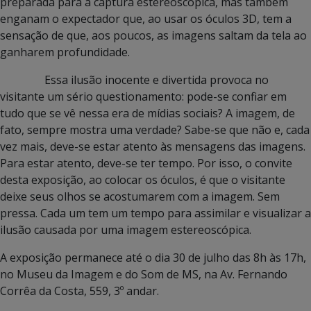
preparada para a captura estereoscópica, mas também
enganam o expectador que, ao usar os óculos 3D, tem a
sensação de que, aos poucos, as imagens saltam da tela ao
ganharem profundidade.
Essa ilusão inocente e divertida provoca no
visitante um sério questionamento: pode-se confiar em
tudo que se vê nessa era de mídias sociais? A imagem, de
fato, sempre mostra uma verdade? Sabe-se que não e, cada
vez mais, deve-se estar atento às mensagens das imagens.
Para estar atento, deve-se ter tempo. Por isso, o convite
desta exposição, ao colocar os óculos, é que o visitante
deixe seus olhos se acostumarem com a imagem. Sem
pressa. Cada um tem um tempo para assimilar e visualizar a
ilusão causada por uma imagem estereoscópica.
A exposição permanece até o dia 30 de julho das 8h às 17h,
no Museu da Imagem e do Som de MS, na Av. Fernando
Corrêa da Costa, 559, 3º andar.