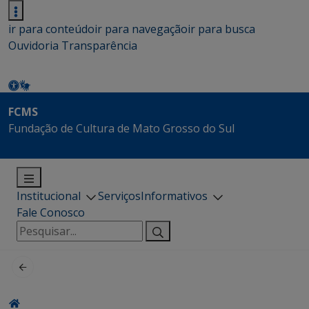
ir para conteúdo
ir para navegação
ir para busca
Ouvidoria
Transparência
FCMS
Fundação de Cultura de Mato Grosso do Sul
Institucional
Serviços
Informativos
Fale Conosco
Pesquisar
por: