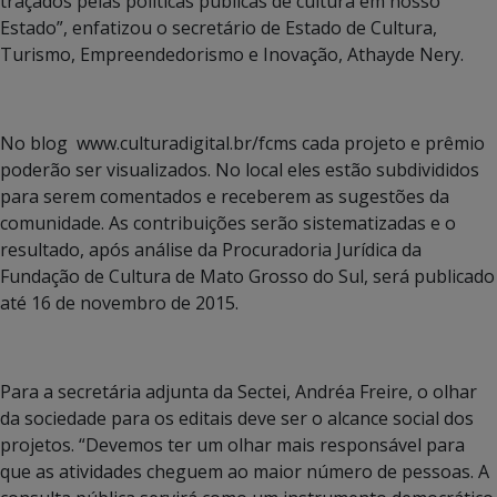
traçados pelas políticas públicas de cultura em nosso
Estado”, enfatizou o secretário de Estado de Cultura,
Turismo, Empreendedorismo e Inovação, Athayde Nery.
No blog www.culturadigital.br/fcms cada projeto e prêmio
poderão ser visualizados. No local eles estão subdivididos
para serem comentados e receberem as sugestões da
comunidade. As contribuições serão sistematizadas e o
resultado, após análise da Procuradoria Jurídica da
Fundação de Cultura de Mato Grosso do Sul, será publicado
até 16 de novembro de 2015.
Para a secretária adjunta da Sectei, Andréa Freire, o olhar
da sociedade para os editais deve ser o alcance social dos
projetos. “Devemos ter um olhar mais responsável para
que as atividades cheguem ao maior número de pessoas. A