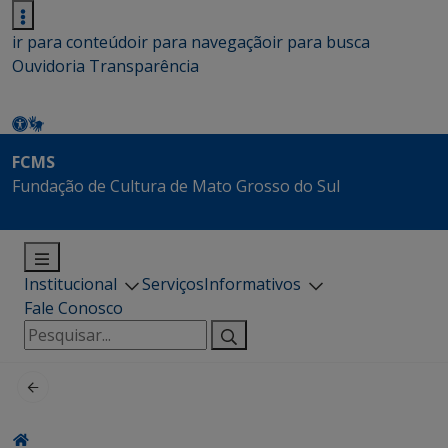
ir para conteúdo
ir para navegação
ir para busca
Ouvidoria
Transparência
FCMS
Fundação de Cultura de Mato Grosso do Sul
Institucional
Serviços
Informativos
Fale Conosco
Pesquisar
por: