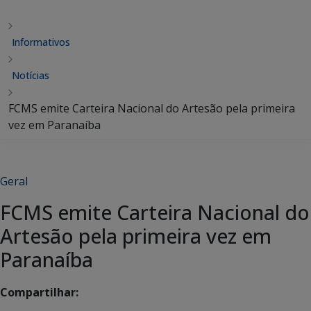
Informativos
Notícias
FCMS emite Carteira Nacional do Artesão pela primeira
vez em Paranaíba
Geral
FCMS emite Carteira Nacional do
Artesão pela primeira vez em
Paranaíba
Compartilhar: