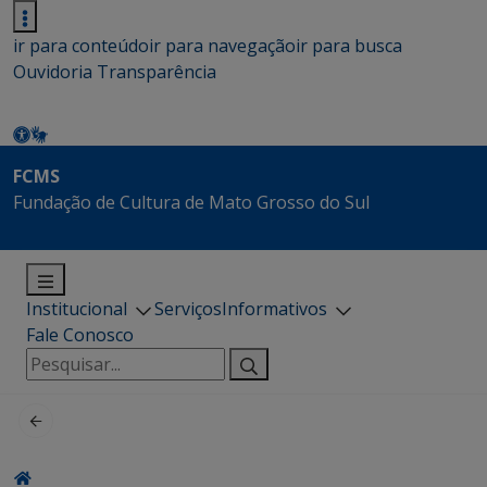
ir para conteúdo
ir para navegação
ir para busca
Ouvidoria
Transparência
FCMS
Fundação de Cultura de Mato Grosso do Sul
Institucional
Serviços
Informativos
Fale Conosco
Pesquisar
por: