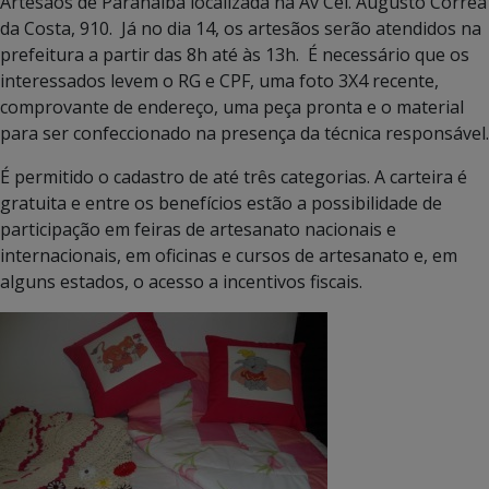
Artesãos de Paranaíba localizada na Av Cel. Augusto Corrêa
da Costa, 910. Já no dia 14, os artesãos serão atendidos na
prefeitura a partir das 8h até às 13h. É necessário que os
interessados levem o RG e CPF, uma foto 3X4 recente,
comprovante de endereço, uma peça pronta e o material
para ser confeccionado na presença da técnica responsável.
É permitido o cadastro de até três categorias. A carteira é
gratuita e entre os benefícios estão a possibilidade de
participação em feiras de artesanato nacionais e
internacionais, em oficinas e cursos de artesanato e, em
alguns estados, o acesso a incentivos fiscais.