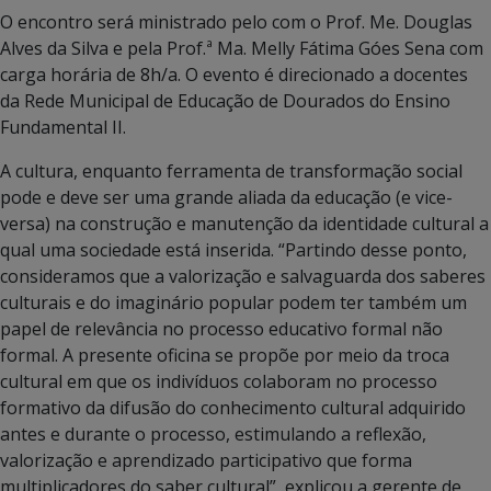
O encontro será ministrado pelo com o Prof. Me. Douglas
Alves da Silva e pela Prof.ª Ma. Melly Fátima Góes Sena com
carga horária de 8h/a. O evento é direcionado a docentes
da Rede Municipal de Educação de Dourados do Ensino
Fundamental II.
A cultura, enquanto ferramenta de transformação social
pode e deve ser uma grande aliada da educação (e vice-
versa) na construção e manutenção da identidade cultural a
qual uma sociedade está inserida. “Partindo desse ponto,
consideramos que a valorização e salvaguarda dos saberes
culturais e do imaginário popular podem ter também um
papel de relevância no processo educativo formal não
formal. A presente oficina se propõe por meio da troca
cultural em que os indivíduos colaboram no processo
formativo da difusão do conhecimento cultural adquirido
antes e durante o processo, estimulando a reflexão,
valorização e aprendizado participativo que forma
multiplicadores do saber cultural”, explicou a gerente de