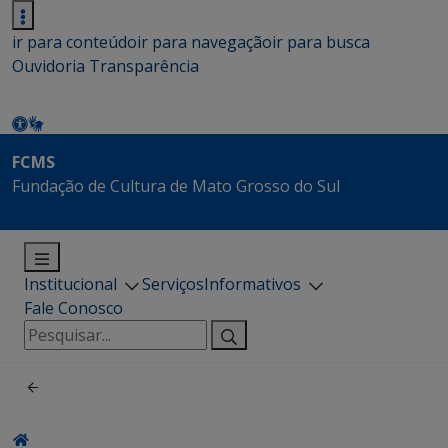
ir para conteúdo
ir para navegação
ir para busca
Ouvidoria
Transparência
FCMS
Fundação de Cultura de Mato Grosso do Sul
Institucional
Serviços
Informativos
Fale Conosco
Pesquisar
por: