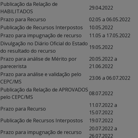
Publicação da Relação de
29.04.2022
HABILITADOS
Prazo para Recurso
02.05 a 06.05.2022
Publicação de Recursos Interpostos
10.05.2022
Prazo para impugnação de recurso
11.05 a 17.05.2022
Divulgação no Diário Oficial do Estado
19.05.2022
do resultado do recurso
Prazo para análise de Mérito por
20.05.2022 a
parecerista
21.06.2022
Prazo para análise e validação pelo
23.06 a 06.07.2022
CEPC/MS
Publicação da Relação de APROVADOS
08.07.2022
pelo CEPC/MS
11.07.2022 a
Prazo para Recurso
15.07.2022
Publicação de Recursos Interpostos
19.07.2022
20.07.2022 a
Prazo para impugnação de recurso
26.07.2022