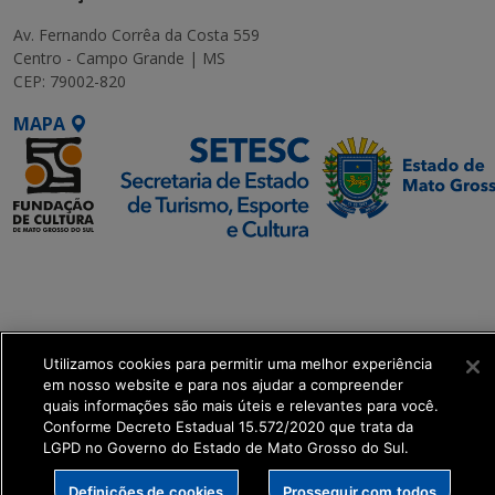
Av. Fernando Corrêa da Costa 559
Centro - Campo Grande | MS
CEP: 79002-820
MAPA
SETDIG | Secretaria-
Executiva de
Transformação Digital
Utilizamos cookies para permitir uma melhor experiência
get_footer();
em nosso website e para nos ajudar a compreender
quais informações são mais úteis e relevantes para você.
Conforme Decreto Estadual 15.572/2020 que trata da
LGPD no Governo do Estado de Mato Grosso do Sul.
Definições de cookies
Prosseguir com todos