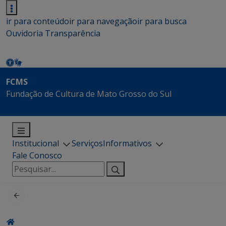
ir para conteúdo
ir para navegação
ir para busca
Ouvidoria
Transparência
FCMS
Fundação de Cultura de Mato Grosso do Sul
Institucional
Serviços
Informativos
Fale Conosco
Pesquisar
por: