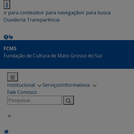
ir para conteúdo
ir para navegação
ir para busca
Ouvidoria
Transparência
FCMS
Fundação de Cultura de Mato Grosso do Sul
Institucional
Serviços
Informativos
Fale Conosco
Pesquisar
por: