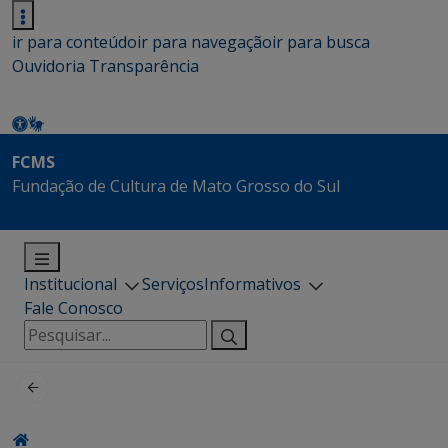
ir para conteúdo
ir para navegação
ir para busca
Ouvidoria
Transparência
FCMS
Fundação de Cultura de Mato Grosso do Sul
Institucional
Serviços
Informativos
Fale Conosco
Pesquisar
por: